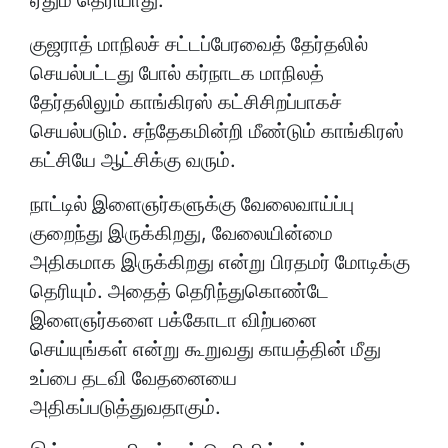
குஜராத் மாநிலச் சட்டப்பேரவைத் தேர்தலில்
செயல்பட்டது போல் கர்நாடக மாநிலத்
தேர்தலிலும் காங்கிரஸ் கட்சிசிறப்பாகச்
செயல்படும். சந்தேகமின்றி மீண்டும் காங்கிரஸ்
கட்சியே ஆட்சிக்கு வரும்.
நாட்டில் இளைஞர்களுக்கு வேலைவாய்ப்பு
குறைந்து இருக்கிறது, வேலையின்மை
அதிகமாக இருக்கிறது என்று பிரதமர் மோடிக்கு
தெரியும். அதைத் தெரிந்துகொண்டே
இளைஞர்களை பக்கோடா விற்பனை
செய்யுங்கள் என்று கூறுவது காயத்தின் மீது
உப்பை தடவி வேதனையை
அதிகப்படுத்துவதாகும்.