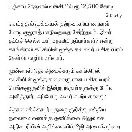
பஞ்சாப்
நேஷனல் வங்கியில் ரூ.12,500 கோடி
மோசடி
செய்ததில் முக்கியக் குற்றவாளியான நிரவ்
மோடி குஜராத் மாநிலத்தை சேர்ந்தவர். இவர்
தப்பிச் செல்ல யார் உதவியிருப்பார்கள்? என்று
காங்கிரஸ் கட்சியின் மூத்த தலைவர் ப.சிதம்பரம்
கேள்வி எழுப்பி உள்ளார்.
முன்னாள் நிதி அமைச்சரும் காங்கிரஸ்
கட்சியின் மூத்த தலைவருமான ப.சிதம்பரம்
பெங்களூருவில் இன்று நிருபர்களுக்கு பேட்டி
அளித்தார். அப்போது அவர் கூறியதாவது:
தொலைத்தொடர்பு துறை குறித்து மத்திய
தலைமை கணக்கு தணிக்கை அலுவலக
அதிகாரியின் அறிக்கையில் 2ஜி அலைக்கற்றை