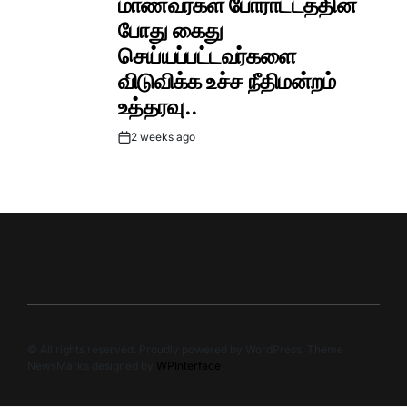
மாணவர்கள் போராட்டத்தின்
போது கைது
செய்யப்பட்டவர்களை
விடுவிக்க உச்ச நீதிமன்றம்
உத்தரவு..
2 weeks ago
Post
Date
© All rights reserved. Proudly powered by WordPress. Theme
NewsMarks designed by
WPInterface
.