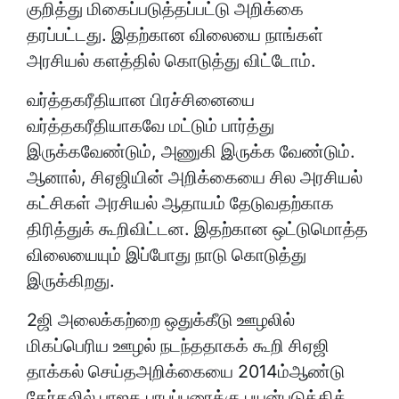
குறித்து மிகைப்படுத்தப்பட்டு அறிக்கை
தரப்பட்டது. இதற்கான விலையை நாங்கள்
அரசியல் களத்தில் கொடுத்து விட்டோம்.
வர்த்தகரீதியான பிரச்சினையை
வர்த்தகரீதியாகவே மட்டும் பார்த்து
இருக்கவேண்டும், அணுகி இருக்க வேண்டும்.
ஆனால், சிஏஜியின் அறிக்கையை சில அரசியல்
கட்சிகள் அரசியல் ஆதாயம் தேடுவதற்காக
திரித்துக் கூறிவிட்டன. இதற்கான ஒட்டுமொத்த
விலையையும் இப்போது நாடு கொடுத்து
இருக்கிறது.
2ஜி அலைக்கற்றை ஒதுக்கீடு ஊழலில்
மிகப்பெரிய ஊழல் நடந்ததாகக் கூறி சிஏஜி
தாக்கல் செய்தஅறிக்கையை 2014ம்ஆண்டு
தேர்தலில் பாஜக பரபப்புரைக்கு பயன்படுத்திக்