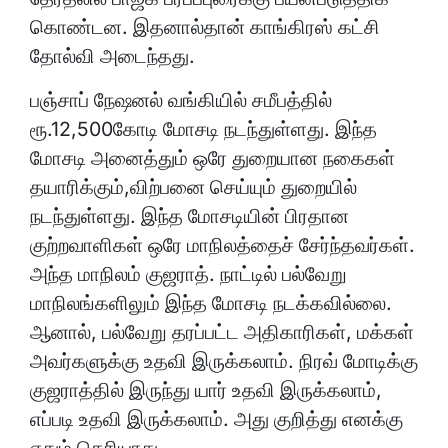
கொண்டன. இதனால்தான் காங்கிரஸ் கட்சி
தோல்வி அடைந்தது.
பஞ்சாப் நேஷனல் வங்கியில் சமீபத்தில்
ரூ.12,500கோடி மோசடி நடந்துள்ளது. இந்த
மோசடி அனைத்தும் ஒரே துறையான நகைகள்
தயாரிக்கும்,விற்பனை செய்யும் துறையில்
நடந்துள்ளது. இந்த மோசடியின் பிரதான
குற்றவாளிகள் ஒரே மாநிலத்தைச் சேர்ந்தவர்கள்.
அந்த மாநிலம் குஜராத். நாட்டில் பல்வேறு
மாநிலங்களிலும் இந்த மோசடி நடக்கவில்லை.
ஆனால், பல்வேறு தரப்பட்ட அதிகாரிகள், மக்கள்
அவர்களுக்கு உதவி இருக்கலாம். நிரவ் மோடிக்கு
குஜராத்தில் இருந்து யார் உதவி இருக்கலாம்,
எப்படி உதவி இருக்கலாம். அது குறித்து எனக்கு
ஏதும் தெரியாது.