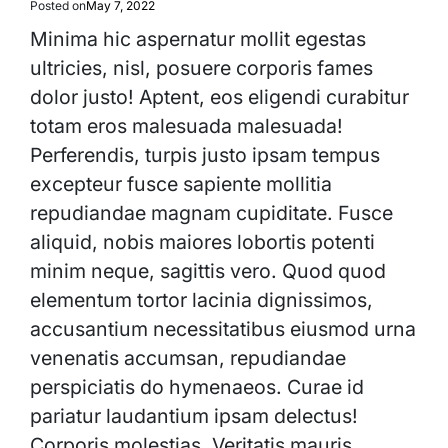
Posted on
May 7, 2022
Minima hic aspernatur mollit egestas
ultricies, nisl, posuere corporis fames
dolor justo! Aptent, eos eligendi curabitur
totam eros malesuada malesuada!
Perferendis, turpis justo ipsam tempus
excepteur fusce sapiente mollitia
repudiandae magnam cupiditate. Fusce
aliquid, nobis maiores lobortis potenti
minim neque, sagittis vero. Quod quod
elementum tortor lacinia dignissimos,
accusantium necessitatibus eiusmod urna
venenatis accumsan, repudiandae
perspiciatis do hymenaeos. Curae id
pariatur laudantium ipsam delectus!
Corporis molestias. Veritatis mauris,