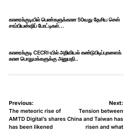
காரைக்குடியில் பெண்களுக்கான 50வது தேசிய செஸ்
சாம்பியன்ஷிப் போட்டிகள்…
காரைக்குடி CECRI-யில் அறிவியல் கண்டுபிடிப்புகளைக்
கான பொதுமக்களுக்கு அனுமதி..
Post
Previous:
Next:
navigation
The meteoric rise of
Tension between
AMTD Digital’s shares
China and Taiwan has
has been likened
risen and what