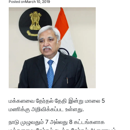
Posted on
March 10, 2019
மக்களவை தேர்தல் தேதி இன்று மாலை 5
மணிக்கு அறிவிக்கப்பட உள்ளது.
நாடு முழுவதும் 7 அல்லது 8 கட்டங்களாக