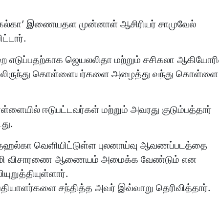
ல்கா’ இணையதள முன்னாள் ஆசிரியர் சாமுவேல்
்டார்.
ை எடுப்பதற்காக ஜெயலலிதா மற்றும் சசிகலா ஆகியோரி
ாவிலிருந்து கொள்ளையர்களை அழைத்து வந்து கொள்ளை
ளையில் ஈடுபட்டவர்கள் மற்றும் அவரது குடும்பத்தார்
டது.
ஹல்கா வெளியிட்டுள்ள புலனாய்வு ஆவணப்படத்தை
னிசாமி விசாரணை ஆணையம் அமைக்க வேண்டும் என
றுத்தியுள்ளார்.
்தியாளர்களை சந்தித்த அவர் இவ்வாறு தெரிவித்தார்.