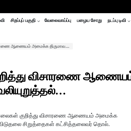
்வி
சிறப்புப் பகுதி
வேலைவாய்ப்பு
பழைய சோறு
நடப்பு டிவி
யம் அமைக்க திருமாவளவன் வலியுறுத்தல்…
றித்து விசாரணை ஆணையம
லியுறுத்தல்…
லைகள் குறித்து விசாரணை ஆணையம் அமைக்க
விடுதலை சிறுத்தைகள் கட்சித்தலைவர் தொல்.