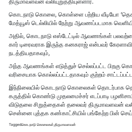
திருமாவளவன் வலியுறுத்தியுள்ளார்.
கொடநாடு கொலை, கொள்ளை பற்றிய வீடியோ ’தெக
மேத்யூஸ் டெல்லியில் நேற்று ஆவணப்படமாக வெளியிட
அதில், கொடநாடு எஸ்டேட்டில் ஆவணங்கள் பலவற்ற
கார் டிரைவராக இருந்த கனகராஜ் என்பவர் கேரள
நடத்தியதாகவும்,
அந்த ஆவணங்கள் எடுத்துச் செல்லப்பட்ட பிறகு கொள்
வரிசையாக கொல்லப்பட்டதாகவும் குற்றம் சாட்டப்பட்
இந்நிலையில் கொடநாடு கொலைகள் தொடர்பாக தெ
கருத்தில் கொண்டு முதலமைச்சர் எடப்பாடி பழ
விடுதலை சிறுத்தைகள் தலைவர் திருமாவளவன் வலியு
சென்னை புத்தக கண்காட்சியில் பங்கேற்ற பின் செய
Tagged
கொடநாடு கொலைகள்
,
திருமாவளவன்