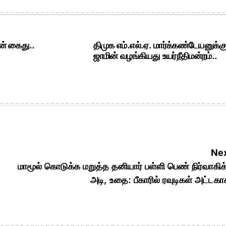
ன் கைது..
திமுக எம்.எல்.ஏ. மார்க்கண்டேயனுக்க
ஜாமின் வழங்கியது உயர்நீதிமன்றம்..
Nex
மாமூல் கொடுக்க மறுத்த தனியார் பள்ளி பெண் நிர்வாகிக
அடி, உதை: பீகாரில் ரவுடிகள் அட்டகா