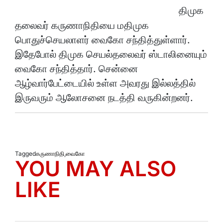
திமுக
தலைவர் கருணாநிதியை மதிமுக
பொதுச்செயலாளர் வைகோ சந்தித்துள்ளார்.
இதேபோல் திமுக செயல்தலைவர் ஸ்டாலினையும்
வைகோ சந்தித்தார். சென்னை
ஆழ்வார்பேட்டையில் உள்ள அவரது இல்லத்தில்
இருவரும் ஆலோசனை நடத்தி வருகின்றனர்.
Tagged
கருணாநிதி
,
வைகோ
YOU MAY ALSO
LIKE