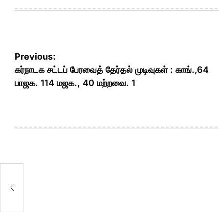
Post
Previous:
navigation
கர்நாடக சட்டப் பேரவைத் தேர்தல் முடிவுகள் : காங்.,64
பாஜக. 114 மஜக., 40 மற்றவை. 1