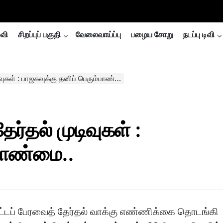
்வி
சிறப்புப் பகுதி
வேலைவாய்ப்பு
பழைய சோறு
நடப்பு டிவி
கள் : பாஜகவுக்கு தனிப் பெரும்பாண்மை..
ேர்தல் முடிவுகள் :
்பாண்மை..
ட்டப் பேரவைத் தேர்தல் வாக்கு எண்ணிக்கை தொடங்கி