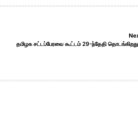
Nex
தமிழக சட்டப்பேரவை கூட்டம் 29-ந்தேதி தொடங்கிற