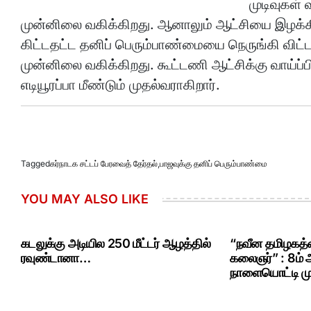
முடிவுகள்
முன்னிலை வகிக்கிறது. ஆனாலும் ஆட்சியை இழக்க
கிட்டதட்ட தனிப் பெரும்பாண்மையை நெருங்கி விட
முன்னிலை வகிக்கிறது. கூட்டணி ஆட்சிக்கு வாய்ப்ப
எடியூரப்பா மீண்டும் முதல்வராகிறார்.
Tagged
கர்நாடக சட்டப் பேரவைத் தேர்தல்
,
பாஜவுக்கு தனிப் பெரும்பாண்மை
YOU MAY ALSO LIKE
கடலுக்கு அடியில 250 மீட்டர் ஆழத்தில்
“நவீன தமிழகத்த
ரவுண்டானா…
கலைஞர்” : 8ம்
நாளையொட்டி மு.