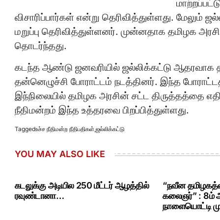
மாற்றப்பட்
விசாரிப்பார்கள் என்று தெரிவித்துள்ளது. மேலும் ஜல்
மறுப்பு தெரிவித்துள்ளனர். முன்னதாக தமிழக அரசின் 
தொடர்ந்தது.
கடந்த ஆண்டு ஜனவரியில் ஜல்லிக்கட்டு ஆதரவாக 
தன்னெழுச்சி போராட்டம் நடத்தினர். இந்த போராட்
இந்நிலையில் தமிழக அரசின் சட்ட திருத்தத்தை எதிர
நீதிமன்றம் இந்த உத்தரவை பிறப்பித்துள்ளது.
Tagged
உச்ச நீதிமன்ற நீதிபதிகள்
,
ஜல்லிக்கட்டு
YOU MAY ALSO LIKE
கடலுக்கு அடியில 250 மீட்டர் ஆழத்தில்
“நவீன தமிழகத்த
ரவுண்டானா…
கலைஞர்” : 8ம்
நாளையொட்டி மு.