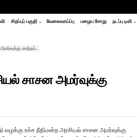
்வி
சிறப்புப் பகுதி
வேலைவாய்ப்பு
பழைய சோறு
நடப்பு டிவி
மர்வுக்கு மாற்றம்..
சியல் சாசன அமர்வுக்கு
டு வழக்கு உச்ச நீதிமன்ற அரசியல் சாசன அமர்வுக்கு