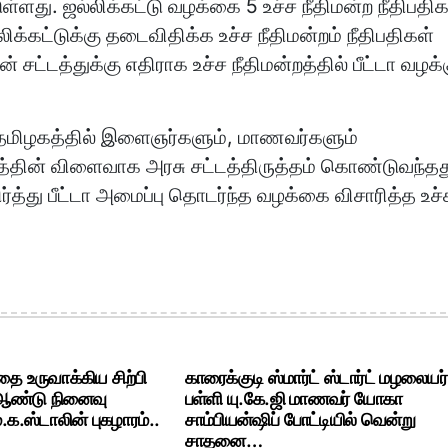
டுள்ளது. ஜல்லிக்கட்டு வழக்கை 5 உச்ச நீதிமன்ற நீதிபதி
லிக்கட்டுக்கு தடைவிதிக்க உச்ச நீதிமன்றம் நீதிபதிகள்
சட்டத்துக்கு எதிராக உச்ச நீதிமன்றத்தில் பீட்டா வழக்
தமிழகத்தில் இளைஞர்களும், மாணவர்களும்
டத்தின் விளைவாக அரசு சட்டத்திருத்தம் கொண்டுவந்தத
்த்து பீட்டா அமைப்பு தொடர்ந்த வழக்கை விசாரித்த உச்
ை உருவாக்கிய சிற்பி
காரைக்குடி ஸ்மார்ட் ஸ்டார்ட் மழலையர்
 ஆண்டு நினைவு
பள்ளி யு.கே.ஜி மாணவர் யோகா
க.ஸ்டாலின் புகழாரம்..
சாம்பியன்ஷிப் போட்டியில் வென்று
சாதனை…