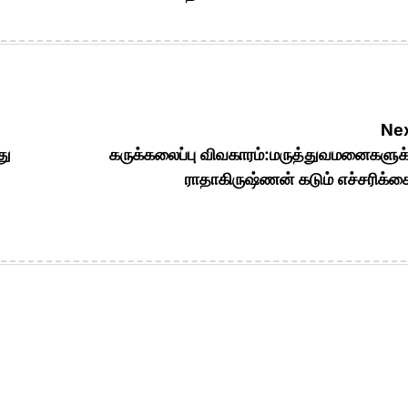
Nex
து
கருக்கலைப்பு விவகாரம்:மருத்துவமனைகளுக
ராதாகிருஷ்ணன் கடும் எச்சரிக்க