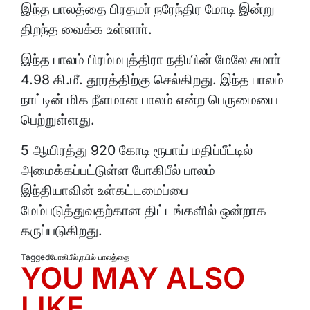
இந்த பாலத்தை பிரதமா் நரேந்திர மோடி இன்று
திறந்த வைக்க உள்ளாா்.
இந்த பாலம் பிரம்மபுத்திரா நதியின் மேலே சுமாா்
4.98 கி.மீ. தூரத்திற்கு செல்கிறது. இந்த பாலம்
நாட்டின் மிக நீளமான பாலம் என்ற பெருமையை
பெற்றுள்ளது.
5 ஆயிரத்து 920 கோடி ரூபாய் மதிப்பீட்டில்
அமைக்கப்பட்டுள்ள போகிபீல் பாலம்
இந்தியாவின் உள்கட்டமைப்பை
மேம்படுத்துவதற்கான திட்டங்களில் ஒன்றாக
கருப்படுகிறது.
Tagged
போகிபீல்
,
ரயில் பாலத்தை
YOU MAY ALSO
LIKE