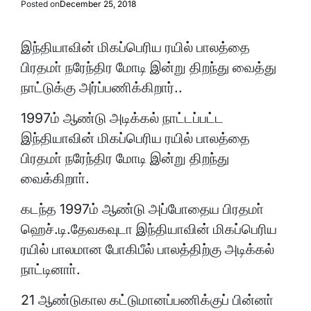
Posted on
December 25, 2018
இந்தியாவின் மிகப்பெரிய ரயில் பாலத்தை
பிரதமா் நரேந்திர மோடி இன்று திறந்து வைத்து
நாட்டுக்கு அர்ப்பணிக்கிறார்..
1997ம் ஆண்டு அடிக்கல் நாட்டப்பட்ட
இந்தியாவின் மிகப்பெரிய ரயில் பாலத்தை
பிரதமா் நரேந்திர மோடி இன்று திறந்து
வைக்கிறாா்.
கடந்த 1997ம் ஆண்டு அப்போதைய பிரதமா்
ஹெச்.டி.தேவகவுடா இந்தியாவின் மிகப்பெரிய
ரயில் பாலமான போகிபீல் பாலத்திற்கு அடிக்கல்
நாட்டினாா்.
21 ஆண்டுகால கட்டுமானப்பணிக்குப் பின்னா்