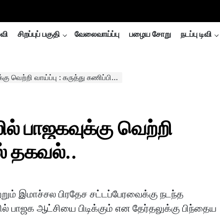
்வி
சிறப்புப் பகுதி
வேலைவாய்ப்பு
பழைய சோறு
நடப்பு டிவி
ற்றி வாய்ப்பு : கருத்து கணிப்பில் தகவல்..
ில் பாஜகவுக்கு வெற்றி
ல் தகவல்..
ற்றும் இமாச்சல பிரதேச சட்டப்பேரவைக்கு நடந்த
ில் பாஜக ஆட்சியை பிடிக்கும் என தேர்தலுக்கு பிந்தைய