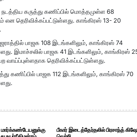
 நடத்திய கருத்து கணிப்பில் மொத்தமுள்ள 68
் என தெரிவிக்கப்பட்டுள்ளது. காங்கிரஸ் 13- 20
.
குஜராத்தில் பாஜக 108 இடங்களிலும், காங்கிரஸ் 74
்ளது. இமாச்சலில் பாஜக 41 இடங்களிலும், காங்கிரஸ் 2
ற வாய்ப்புள்ளதாக தெரிவிக்கப்பட்டுள்ளது.
ுத்து கணிப்பில் பாஜக 112 இடங்களிலும், காங்கிரஸ் 70
்ளது.
. மார்க்கண்டேயனுக்கு
பீகார் இடைத்தேர்தலில் பிரசாந்த் கிஷ
ு உயர்நீதிமன்றம்..
வெற்றி..