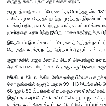
கருத்து கணிப்புகள் தெரிவிக்கின்றன.
குஜராத் மாநில சட்டப்பேரவைக்கு மொத்தமுள்ள 18
சனிக்கிழமை தேர்தல் நடந்து முடிந்தது. இரண்டாம
வாக்குப்பதிவு நடைபெற்றது. வாக்கு எண்ணிக்கை டிச
முடிந்ததை தொடர்ந்து இன்று மாலை தேர்தலுக்கு ப
இதேபோல் இமாச்சல் சட்டப்பேரவைத் தேர்தல் நவம்ப
தொகுதிகளுக்கு நடந்த தேர்தலில் ஆளும் காங்கிரஸூ
குஜராத்தில் பாஜக மீண்டும் ஆட்சி அமைக்கும் எனவு
ஆட்சியை கைபற்றும் என தேர்தலுக்கு பிந்தைய கருத
இந்தியா டூடே நடத்திய தேர்தலுக்கு பிந்தைய கருத்
தொகுதிகளில் ஆளும் பாஜக 99 -113 இடங்களில் வெற
68 முதல் 82 இடங்கள் கிடைக்கும் என தெரிவிக்கப்பட
இருப்பதாகவும் தெரிவிக்கப்பட்டுள்ளது. பாஜகவுக்
வாக்குகளும் கிடைக்கும் என தெரிவிக்கப்பட்டுள்ளத