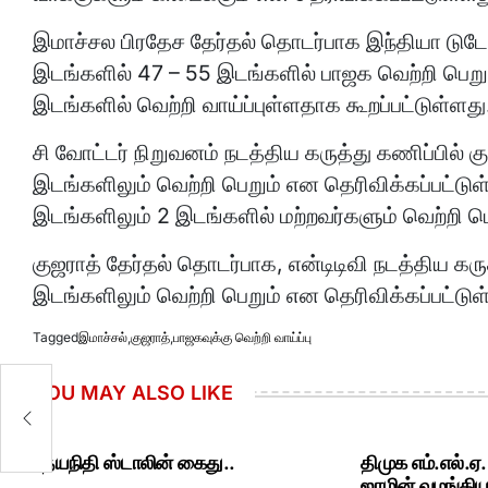
இமாச்சல பிரதேச தேர்தல் தொடர்பாக இந்தியா டுடே
இடங்களில் 47 – 55 இடங்களில் பாஜக வெற்றி பெறும
இடங்களில் வெற்றி வாய்ப்புள்ளதாக கூறப்பட்டுள்ளது
சி வோட்டர் நிறுவனம் நடத்திய கருத்து கணிப்பில் 
இடங்களிலும் வெற்றி பெறும் என தெரிவிக்கப்பட்டுள
இடங்களிலும் 2 இடங்களில் மற்றவர்களும் வெற்றி பெ
குஜராத் தேர்தல் தொடர்பாக, என்டிடிவி நடத்திய கர
இடங்களிலும் வெற்றி பெறும் என தெரிவிக்கப்பட்டுள
Tagged
இமாச்சல்
,
குஜராத்
,
பாஜகவுக்கு வெற்றி வாய்ப்பு
YOU MAY ALSO LIKE
உதயநிதி ஸ்டாலின் கைது..
திமுக எம்.எல்.ஏ
ஜாமின் வழங்கியத