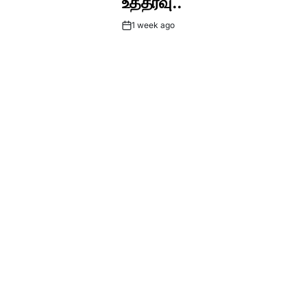
உத்தரவு..
1 week ago
Post
Date