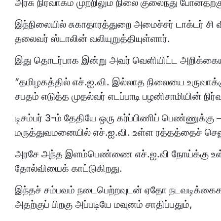
அரசு நிர்வாகம் முற்றிலும் நிலை குலைந்து போனதற்கு
இந்நிலையில் சுகாதாரத்துறை அமைச்சர் டாக்டர் சி
தலைவர் ஸ்டாலின் வலியுறுத்தியுள்ளார்.
இது தொடர்பாக இன்று அவர் வெளியிட்ட அறிக்கைய
”தமிழகத்தில் எச்.ஐ.வி. இல்லாத நிலையை உருவாக்குவ
சபதம் எடுத்த முதல்வர் எடப்பாடி பழனிசாமியின் நிர்
டிசம்பர் 3-ம் தேதியே ஒரு கர்ப்பிணிப் பெண்ணுக்கு –
மருத்துவமனையில் எச்.ஐ.வி. உள்ள ரத்தத்தைச் செல
அரசே அந்த இளம்பெண்ணை எச்.ஐ.வி நோய்க்கு உள்ளா
தோல்வியைக் காட்டுகிறது.
இந்தச் சம்பவம் நடைபெற்றவுடன் ஏதோ நடவடிக்கைகள
அதற்குப் பிறகு அப்படியே மவுனம் சாதிப்பதும்,