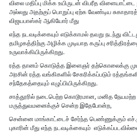
விலை மதிப்பு மிக்க உயிருடன் விபரீத விளையாட்
அல்லது அதற்குப் பொறுப்பு ஏற்க வேண்டிய சுகாதார
விஜயபாஸ்கர் ஆகியோர் மீது
எந்த நடவடிக்கையும் எடுக்காமல் தவறு நடந்து விட்ட
தமிழகத்திற்கு அழிக்க முடியாத கருப்பு சரித்திர
உருவாக்கியிருக்கிறது.
ரத்த தானம் கொடுத்த இளைஞர் தற்கொலைக்கு முயற்ச
அரசின் ரத்த வங்கிகளில் சேகரிக்கப்படும் ரத்தங்க
சந்தேகத்தையும் எழுப்பியிருக்கிறது.
சாத்தூரில் நடைபெற்ற கொடூரமான, மனித நேயமற்ற சம
மருத்துவமனைக்குச் சென்ற இதேபோன்ற,
சென்னை மாங்காட்டைச் சேர்ந்த பெண்ணுக்கும் எச்.ஐ
புகாரின் மீது எந்த நடவடிக்கையும் எடுக்கப்படவில்ல