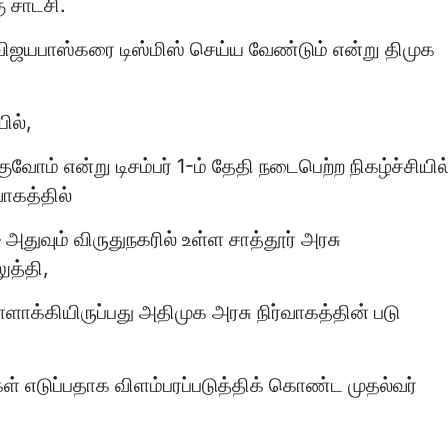
 சாட்சி.
 விஜயபாஸ்கரை டிஸ்மிஸ் செய்ய வேண்டும் என்று திமுக
ில்,
ோம் என்று டிசம்பர் 1-ம் தேதி நடைபெற்ற நிகழ்ச்சியில
வாகத்தில்
 அதுவும் விருதுநகரில் உள்ள சாத்தூர் அரசு
ுத்தி,
க்கியிருப்பது அதிமுக அரசு நிர்வாகத்தின் படு
் எடுப்பதாக விளம்பரப்படுத்திக் கொண்ட முதல்வர்