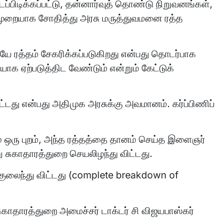
ிடிக்கப்பட்டு, தன்னார்வுத் தொண்டு நிறுவனங்கள்,
் முறையாக சோதித்து அரசு மருத்துவமனை ரத்த
ே ரத்தம் சேகரிக்கப்படுகிறது என்பது தொடர்பாக
யாக ஏற்படுத்திட வேண்டும் என்றும் கேட்டுக்
ட்டது என்பது அதிமுக அரசுக்கு அவமானம். கர்ப்பிணிப்
ஒரு புறம், அந்த ரத்தத்தை தானம் செய்த இளைஞர்
 சுகாதாரத்துறை செயலிழந்து விட்டது.
லைகுலைந்து விட்டது (complete breakdown of
ுகாதாரத்துறை அமைச்சர் டாக்டர் சி விஜயபாஸ்கர்