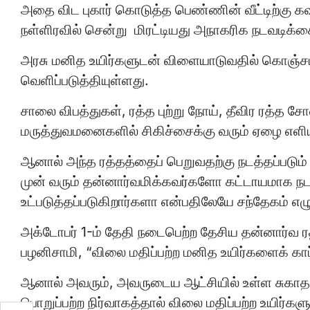
அதை விட புகார் கொடுத்த பெண்ணின் வீட்டிற்கு 
நள்ளிரவில் சென்று மிரட்டியது அநாகரிக நடவடிக்க
அரசு மனித உயிர்களுடன் விளையாடுவதில் கொஞ்சம்
வெளிப்படுத்தியுள்ளது.
சாலை விபத்துகள், ரத்த புற்று நோய், தீவிர ரத்த
மருத்துவமனைகளில் சிகிச்சைக்கு வரும் ஏழை எளிய
ஆனால் அந்த ரத்தத்தைப் பெறுவதற்கு நடத்தப்படு
முன் வரும் தன்னார்வமிக்கவர்களோ கட்டாயமாக 
உட்படுத்தப்படுகிறார்களா என்பதிலேயே சந்தேகம் எழு
அக்டோபர் 1-ம் தேதி நடைபெற்ற தேசிய தன்னார்வ ரத்
பழனிசாமி, “விலை மதிப்பற்ற மனித உயிர்களைக் காப
ஆனால் அவரும், அவருடைய ஆட்சியில் உள்ள சுகாத
பொறுப்பற்ற நிர்வாகத்தால் விலை மதிப்பற்ற உயிர்க