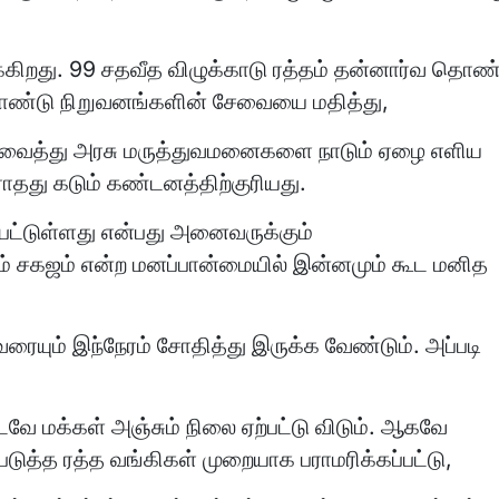
்கிறது. 99 சதவீத விழுக்காடு ரத்தம் தன்னார்வ தொண்
தொண்டு நிறுவனங்களின் சேவையை மதித்து,
து வைத்து அரசு மருத்துவமனைகளை நாடும் ஏழை எளிய
ாதது கடும் கண்டனத்திற்குரியது.
்பட்டுள்ளது என்பது அனைவருக்கும்
ாம் சகஜம் என்ற மனப்பான்மையில் இன்னமும் கூட மனித
ையும் இந்நேரம் சோதித்து இருக்க வேண்டும். அப்படி
ே மக்கள் அஞ்சும் நிலை ஏற்பட்டு விடும். ஆகவே
படுத்த ரத்த வங்கிகள் முறையாக பராமரிக்கப்பட்டு,