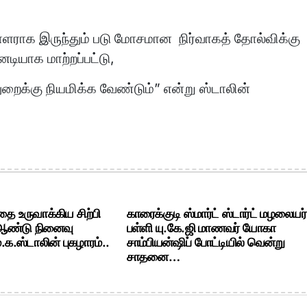
ாளராக இருந்தும் படு மோசமான நிர்வாகத் தோல்விக்கு
ியாக மாற்றப்பட்டு,
ைக்கு நியமிக்க வேண்டும்” என்று ஸ்டாலின்
ை உருவாக்கிய சிற்பி
காரைக்குடி ஸ்மார்ட் ஸ்டார்ட் மழலையர்
 ஆண்டு நினைவு
பள்ளி யு.கே.ஜி மாணவர் யோகா
க.ஸ்டாலின் புகழாரம்..
சாம்பியன்ஷிப் போட்டியில் வென்று
சாதனை…