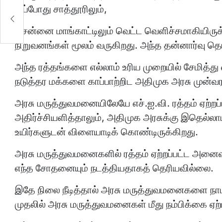
பு
இப்போது சாத்தூரிலும்,
ம்
சென்னை மாங்காட்டிலும் வெட்ட வெளிச்சமாகியிருக
நிறுவனங்கள் மூலம் வருகிறது. அந்த தன்னார்வு 
அந்த ரத்தங்களை எல்லாம் உரிய முறையில் சேமித்
நடுத்தர மக்களை காப்பாற்றிட அதிமுக அரசு முன்வர
அரசு மருத்துவமனையிலேயே எச்.ஐ.வி. ரத்தம் ஏற்றப
அதிர்ச்சியளித்தாலும், அதிமுக அரசுக்கு இதெல்ல
உயிர்களுடன் விளையாடிக் கொண்டிருக்கிறது.
அரசு மருத்துவமனைகளில் ரத்தம் ஏற்றப்பட்ட அனைவர
எந்த சோதனையும் நடத்தியதாகத் தெரியவில்லை.
இதே நிலை நீடித்தால் அரசு மருத்துவமனைகளை நாடவ
முதலில் அரசு மருத்துவமனைகள் மீது நம்பிக்கை ஏற்