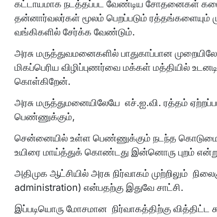
கட்டாயமாக நடத்தப்பட வேண்டிய சோதனைகள் கடைப்ப
தன்னார்வலர்கள் மூலம் பெறப்படும் ரத்தங்களையும
வங்கிகளில் சேர்க்க வேண்டும்.
அரசு மருத்துவமனைகளில் பாதுகாப்பான முறையிலேய
மிகப்பெரிய விழிப்புணர்வை மக்கள் மத்தியில் உடனடி
கொள்கிறேன்.
அரசு மருத்துமனையிலேயே எச்.ஐ.வி. ரத்தம் ஏற்றப்ப
பெண்ணுக்கும்,
சென்னையில் உள்ள பெண்ணுக்கும் நடந்த கொடுமை 
உயிரை மாய்த்துக் கொண்டது இன்னொரு புறம் என்று
அதிமுக ஆட்சியில் அரசு நிர்வாகம் முற்றிலும் நி
administration) என்பதற்கு இதுவே சாட்சி.
இப்படியொரு மோசமான நிர்வாகத்திற்கு வித்திட்ட ச