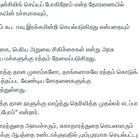
கவுன்சிலிங் செய்யப் போகிறோம் என்ற தோரணையில்
ையின் உச்சமாகவும்,
 கூட ஈவு இரக்கமின்றி செயல்படுகிறது என்பதையும்
 சோகை, பெரிய அறுவை சிகிச்சைகள் என்று அரசு
 மக்களுக்கு ரத்தம் தேவைப்படுகிறது.
ம் ரத்த தான முகாம்களோ, தாங்களாகவே ரத்தம் கொடுக
நடத்தப்பட வேண்டிய சோதனைகளுக்கு
ந்துள்ளது.
த தான நாளுக்கு வாழ்த்து தெரிவித்த முதல்வர் எடப்பா
்போம்” என்றார்.
ாரத்துறை அமைச்சரும், சுகாதாரத்துறை செயலாளரும்
ளுக்கு ஆபத்தை உண்டாக்குவதில் மும்முரமாக செயல்பட்ட