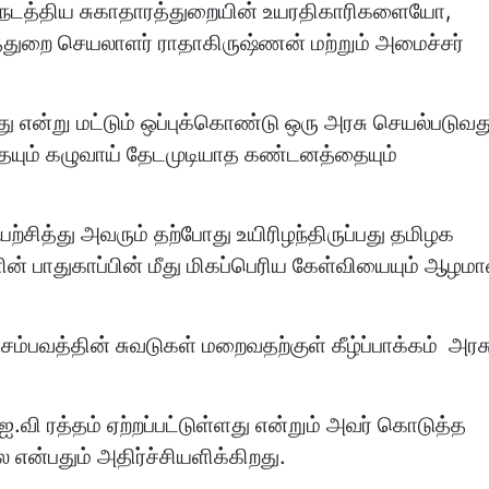
டை நடத்திய சுகாதாரத்துறையின் உயரதிகாரிகளையோ,
த்துறை செயலாளர் ராதாகிருஷ்ணன் மற்றும் அமைச்சர்
து என்று மட்டும் ஒப்புக்கொண்டு ஒரு அரசு செயல்படுவத
த்தையும் கழுவாய் தேடமுடியாத கண்டனத்தையும்
ித்து அவரும் தற்போது உயிரிழந்திருப்பது தமிழக
ளின் பாதுகாப்பின் மீது மிகப்பெரிய கேள்வியையும் ஆழம
்பவத்தின் சுவடுகள் மறைவதற்குள் கீழ்ப்பாக்கம் அரச
.வி ரத்தம் ஏற்றப்பட்டுள்ளது என்றும் அவர் கொடுத்த
ை என்பதும் அதிர்ச்சியளிக்கிறது.