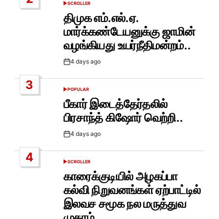
SCROLLER
POSTED
IN
திமுக எம்.எல்.ஏ.
மார்க்கண்டேயனுக்கு ஜாமின்
வழங்கியது உயர்நீதிமன்றம்..
4 days ago
Post
Date
3
POPULAR
POSTED
IN
பீகார் இடைத்தேர்தலில்
பிரசாந்த் கிஷோர் வெற்றி..
4 days ago
Post
Date
4
SCROLLER
POSTED
IN
காரைக்குடியில் அழகப்பா
கல்வி நிறுவனங்கள் ஏற்பாட்டில்
இலவச சமூக நல மருத்துவ
முகாம் …