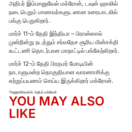
அதிபர் இம்மானுவேல் மக்ரோன், டவுன் ஹாலில்
நடைபெறும் மாணவர்களுடனான உரையாடலில்
பங்கு பெறுகிறார்.
மார்ச் 11-ம் தேதி இந்தியா – பிரான்ஸால்
முன்நின்று நடத்தும் சர்வதேச சூரிய மின்சக்தி
கூட்டணி தொடர்பான மாநாட்டில் பங்கேற்கிறார்.
மார்ச் 12-ம் தேதி பிரதமர் மோடியின்
நாடாளுமன்ற தொகுதியான வாரணாசிக்கு
சுற்றுப்பயணம் செய்ய இருக்கிறார் மக்ரோன்.
Tagged
பிரான்ஸ் அதிபர் மக்ரோன்
YOU MAY ALSO
LIKE