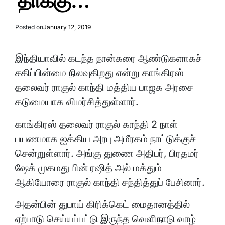
தாக்கு…
Posted on
January 12, 2019
இந்தியாவில் கடந்த நான்கரை ஆண்டுகளாகச்
சகிப்பின்மை நிலவுகிறது என்று காங்கிரஸ்
தலைவர் ராகுல் காந்தி மத்திய பாஜக அரசை
கடுமையாக விமர்சித்துள்ளார்.
காங்கிரஸ் தலைவர் ராகுல் காந்தி 2 நாள்
பயணமாக ஐக்கிய அரபு அமீரகம் நாட்டுக்குச்
சென்றுள்ளார். அங்கு துணை அதிபர், பிரதமர்
ஷேக் முகமது பின் ரஷித் அல் மக்தும்
ஆகியோரை ராகுல் காந்தி சந்தித்துப் பேசினார்.
அதன்பின் துபாய் கிரிக்கெட் மைதானத்தில்
ஏற்பாடு செய்யப்பட்டு இருந்த வெளிநாடு வாழ்