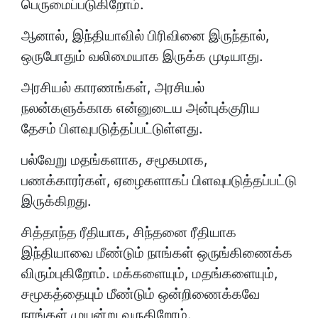
பெருமைப்படுகிறோம்.
ஆனால், இந்தியாவில் பிரிவினை இருந்தால்,
ஒருபோதும் வலிமையாக இருக்க முடியாது.
அரசியல் காரணங்கள், அரசியல்
நலன்களுக்காக என்னுடைய அன்புக்குரிய
தேசம் பிளவுபடுத்தப்பட்டுள்ளது.
பல்வேறு மதங்களாக, சமூகமாக,
பணக்காரர்கள், ஏழைகளாகப் பிளவுபடுத்தப்பட்டு
இருக்கிறது.
சித்தாந்த ரீதியாக, சிந்தனை ரீதியாக
இந்தியாவை மீண்டும் நாங்கள் ஒருங்கிணைக்க
விரும்புகிறோம். மக்களையும், மதங்களையும்,
சமூகத்தையும் மீண்டும் ஒன்றிணைக்கவே
நாங்கள் முயன்று வருகிறோம்.