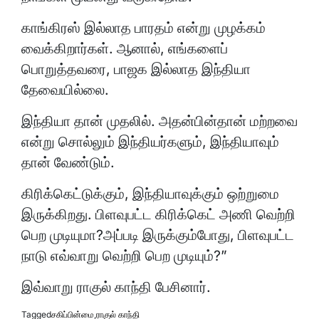
காங்கிரஸ் இல்லாத பாரதம் என்று முழக்கம்
வைக்கிறார்கள். ஆனால், எங்களைப்
பொறுத்தவரை, பாஜக இல்லாத இந்தியா
தேவையில்லை.
இந்தியா தான் முதலில். அதன்பின்தான் மற்றவை
என்று சொல்லும் இந்தியர்களும், இந்தியாவும்
தான் வேண்டும்.
கிரிக்கெட்டுக்கும், இந்தியாவுக்கும் ஒற்றுமை
இருக்கிறது. பிளவுபட்ட கிரிக்கெட் அணி வெற்றி
பெற முடியுமா?அப்படி இருக்கும்போது, பிளவுபட்ட
நாடு எவ்வாறு வெற்றி பெற முடியும்?”
இவ்வாறு ராகுல் காந்தி பேசினார்.
Tagged
சகிப்பின்மை
,
ராகுல் காந்தி