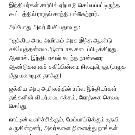
இந்தியர்கள் சார்பில் ஏற்பாடு செய்யப்பட்டிருந்த
கூட்டத்தில் ராகுல் காந்தி பங்கேற்றார்.
அப்போது அவர் பேசியதாவது:
”ஐக்கிய அரபு அமீரகம் அரசு இந்த ஆண்டு
சகிப்புத்தன்மை ஆண்டாக கடைப்பிடிக்கிறது.
ஆனால், இந்தியாவில் கடந்த நான்கரை
ஆண்டுகளாகச் சகிப்பின்மை நிலவுகிறது.(பாஜக
மீது மறைமுக தாக்கு)
ஐக்கிய அரபு அமீரகத்தில் உள்ள இந்தியர்கள்
தங்களின் வியர்வை, ரத்தம், நேரத்தை செலவு
செய்து,
நாட்டின் வளர்ச்சிக்கும், மேம்பாட்டுக்கும் உதவி
வருகின்றனர், அவர்களை நினைத்து நாங்கள்