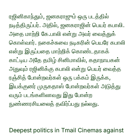
ரஜினிகாந்தும், ஜனகராஜும் ஒரு படத்தில்
நடித்திருப்பர். அதில், ஜனகராஜின் பெயர் கபாலி.
அதை மாற்றி கே.பாலி என்று அவர் வைத்துக்
கொள்வார். நகைச்சுவை நடிகரின் பெயரே கபாலி
என்று இருப்பதை மாற்றிக் கொண்டதாகக்
காட்டிய அதே தமிழ் சினிமாவில், கதாநாயகன்
அதுவும் ரஜினிக்கு கபாலி என்று பெயர் வைத்த
ரஞ்சித் போன்றவர்கள் ஒரு பக்கம் இருக்க,
இயக்குனர் முருகதாஸ் போன்றவர்கள் அடுத்து
வரும் படங்களிலாவது இது போன்ற
நுண்ணரசியலைத் தவிர்ப்பது நல்லது.
Deepest politics in Tmail Cinemas against