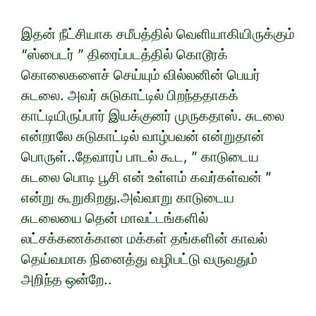
இதன் நீட்சியாக சமீபத்தில் வெளியாகியிருக்கும்
“ஸ்பைடர் ” திரைப்படத்தில் கொடூரக்
கொலைகளைச் செய்யும் வில்லனின் பெயர்
சுடலை. அவர் சுடுகாட்டில் பிறந்ததாகக்
காட்டியிருப்பார் இயக்குனர் முருகதாஸ். சுடலை
என்றாலே சுடுகாட்டில் வாழ்பவன் என்றுதான்
பொருள்..தேவாரப் பாடல் கூட, ” காடுடைய
சுடலை பொடி பூசி என் உள்ளம் கவர்கள்வன் ”
என்று கூறுகிறது.அவ்வாறு காடுடைய
சுடலையை தென் மாவட்டங்களில்
லட்சக்கணக்கான மக்கள் தங்களின் காவல்
தெய்வமாக நினைத்து வழிபட்டு வருவதும்
அறிந்த ஒன்றே..