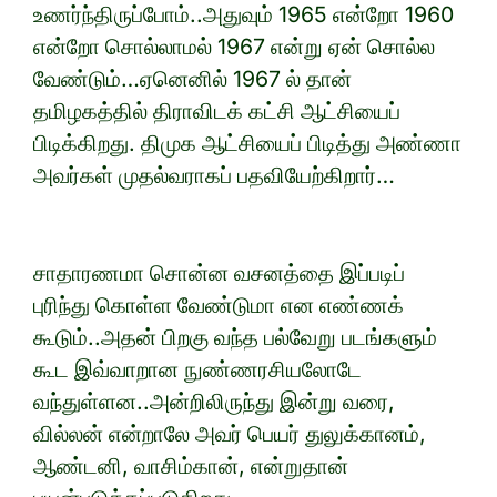
உணர்ந்திருப்போம்..அதுவும் 1965 என்றோ 1960
என்றோ சொல்லாமல் 1967 என்று ஏன் சொல்ல
வேண்டும்…ஏனெனில் 1967 ல் தான்
தமிழகத்தில் திராவிடக் கட்சி ஆட்சியைப்
பிடிக்கிறது. திமுக ஆட்சியைப் பிடித்து அண்ணா
அவர்கள் முதல்வராகப் பதவியேற்கிறார்…
சாதாரணமா சொன்ன வசனத்தை இப்படிப்
புரிந்து கொள்ள வேண்டுமா என எண்ணக்
கூடும்..அதன் பிறகு வந்த பல்வேறு படங்களும்
கூட இவ்வாறான நுண்ணரசியலோடே
வந்துள்ளன..அன்றிலிருந்து இன்று வரை,
வில்லன் என்றாலே அவர் பெயர் துலுக்கானம்,
ஆண்டனி, வாசிம்கான், என்றுதான்