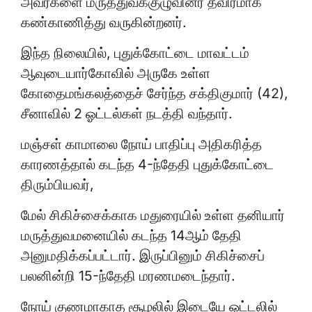
அவர்களை மருத்துவக்குழுவினர் தீவிரமாக
கண்காணித்து வருகின்றனர்.
இந்த நிலையில், புதுக்கோட்டை மாவட்டம்
ஆவுடையார்கோவில் அருகே உள்ள
கோதைமங்கலத்தைச் சேர்ந்த சக்திகுமார் (42),
சீனாவில் 2 ஓட்டல்கள் நடத்தி வந்தார்.
மஞ்சள் காமாலை நோய் பாதிப்பு அதிகரித்த
காரணத்தால் கடந்த 4-ந்தேதி புதுக்கோட்டை
திரும்பியவர்,
மேல் சிகிச்சைக்காக மதுரையில் உள்ள தனியார்
மருத்துவமனையில் கடந்த 14ஆம் தேதி
அனுமதிக்கப்பட்டார். இருப்பினும் சிகிச்சைப்
பலனின்றி 15-ந்தேதி மரணமடைந்தார்.
நோய் குணமாகாத சூழலில் இடையே ஓட்டலில்