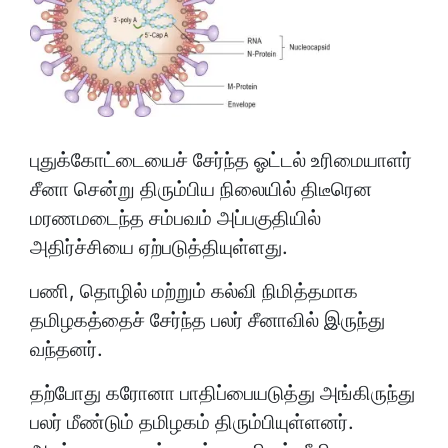
புதுக்கோட்டையைச் சேர்ந்த ஓட்டல் உரிமையாளர்
சீனா சென்று திரும்பிய நிலையில் திடீரென
மரணமடைந்த சம்பவம் அப்பகுதியில்
அதிர்ச்சியை ஏற்படுத்தியுள்ளது.
பணி, தொழில் மற்றும் கல்வி நிமித்தமாக
தமிழகத்தைச் சேர்ந்த பலர் சீனாவில் இருந்து
வந்தனர்.
தற்போது கரோனா பாதிப்பையடுத்து அங்கிருந்து
பலர் மீண்டும் தமிழகம் திரும்பியுள்ளனர்.