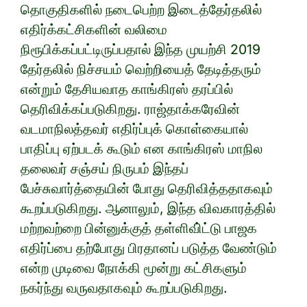
தொகுதிகளில் நடைபெற்ற இடைத்தேர்தலில்
எதிர்க்கட்சிகளின் வலிமை
நிரூபிக்கப்பட்டிருப்பதால் இந்த முயற்சி 2019
தேர்தலில் நிச்சயம் வெற்றியைத் தேடித்தரும்
என்றும் தேசியவாத காங்கிரஸ் தரப்பில்
தெரிவிக்கப்படுகிறது. ராஜ்தாக்கரேவின்
வடமாநிலத்தவர் எதிர்ப்புக் கொள்கையால்
பாதிப்பு ஏற்படக் கூடும் என காங்கிரஸ் மாநில
தலைவர் சஞ்சய் நிருபம் இந்தப்
பேச்சுவார்த்தையின் போது தெரிவித்ததாகவும்
கூறப்படுகிறது. ஆனாலும், இந்த விவகாரத்தில்
மற்றவற்றை பின்னுக்குத் தள்ளிவி்ட்டு பாஜக
எதிர்ப்பை தற்போது பிரதானப் படுத்த வேண்டும்
என்ற முடிவை நோக்கி மூன்று கட்சிகளும்
நகர்ந்து வருவதாகவும் கூறப்படுகிறது.