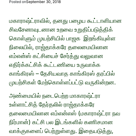
Posted on
September 30, 2018
மகாராஷ்ட்ராவில், தனது பழைய கூட்டாளியான
சிவசேனாவுடனான உறவை உறுதிப்படுத்திக்
கொள்ளும் முயற்சியில் பாஜக இறங்கியுள்ள
நிலையில், ராஜ்தாக்கரே தலைமையிலான
எம்என்ஸ் கட்சியைச் சேர்த்து வலுவான
எதிர்க்கட்சிக் கூட்டணியை உருவாக்க
காங்கிரஸ் – தேசியவாத காங்கிரஸ் தரப்பில்
முயற்சிகள் மேற்கொள்ளப்பட்டு வருகின்றன.
அண்மையில் நடைபெற்ற மாகாரஷ்ட்ரா
உள்ளாட்சித் தேர்தலில் ராஜ்தாக்கரே
தலைமையிலான எம்என்எஸ் (மகாராஷ்ட்ரா நவ
நிர்மான்) கட்சி பல இடங்களில் கணிசமான
வாக்குகளைப் பெற்றுள்ளது. இதையடுத்து,