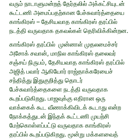
வரும் நாடாளுமன்றத் தேர்தலில் அக்கட்சியுடன்
கூட்டணி அமைப்பதற்கான பேச்சுவார்த்தையை
காங்கிரஸ் – தேசியவாத காங்கிரஸ் தரப்பில்
நடத்தி வருவதாக தகவல்கள் தெரிவிக்கின்றன.
காங்கிரஸ் தரப்பில் முன்னாள் முதலமைச்சர்
அசோக் சவான், மாநில காங்கிரஸ் தலைவர்
சஞ்சய் நிருபம், தேசியவாத காங்கிரஸ் தரப்பில்
அஜித் பவார் ஆகியோர் ராஜ்தாக்கரேயைச்
சந்தித்து இதுகுறித்து தொடர்
பேச்சுவார்த்தைகளை நடத்தி வருவதாக
கூறப்படுகிறது. பாஜவுக்கு எதிரான ஒரு
வாக்கைக் கூட வீணாக்கிவிடக் கூடாது என்ற
நோக்கத்துடன் இந்தக் கூட்டணி முயற்சி
மேற்கொள்ளப்பட்டு வருவதாக காங்கிரஸ்
தரப்பில் கூறப்படுகிறது. மூன்று மக்களவைத்