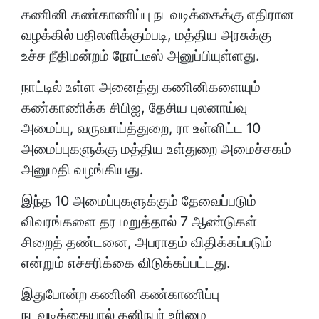
கணினி கண்காணிப்பு நடவடிக்கைக்கு எதிரான
வழக்கில் பதிலளிக்கும்படி, மத்திய அரசுக்கு
உச்ச நீதிமன்றம் நோட்டீஸ் அனுப்பியுள்ளது.
நாட்டில் உள்ள அனைத்து கணினிகளையும்
கண்காணிக்க சிபிஐ, தேசிய புலனாய்வு
அமைப்பு, வருவாய்த்துறை, ரா உள்ளிட்ட 10
அமைப்புகளுக்கு மத்திய உள்துறை அமைச்சகம்
அனுமதி வழங்கியது.
இந்த 10 அமைப்புகளுக்கும் தேவைப்படும்
விவரங்களை தர மறுத்தால் 7 ஆண்டுகள்
சிறைத் தண்டனை, அபராதம் விதிக்கப்படும்
என்றும் எச்சரிக்கை விடுக்கப்பட்டது.
இதுபோன்ற கணினி கண்காணிப்பு
நடவடிக்கையால் தனிநபர் உரிமை