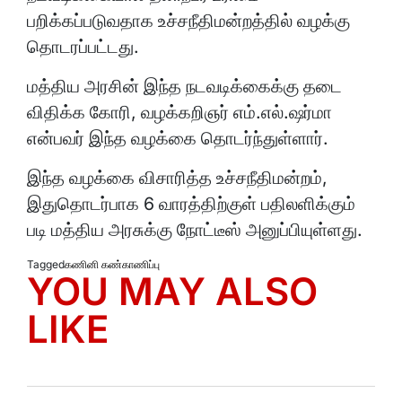
பறிக்கப்படுவதாக உச்சநீதிமன்றத்தில் வழக்கு
தொடரப்பட்டது.
மத்திய அரசின் இந்த நடவடிக்கைக்கு தடை
விதிக்க கோரி, வழக்கறிஞர் எம்.எல்.ஷர்மா
என்பவர் இந்த வழக்கை தொடர்ந்துள்ளார்.
இந்த வழக்கை விசாரித்த உச்சநீதிமன்றம்,
இதுதொடர்பாக 6 வாரத்திற்குள் பதிலளிக்கும்
படி மத்திய அரசுக்கு நோட்டீஸ் அனுப்பியுள்ளது.
Tagged
கணினி கண்காணிப்பு
YOU MAY ALSO
LIKE