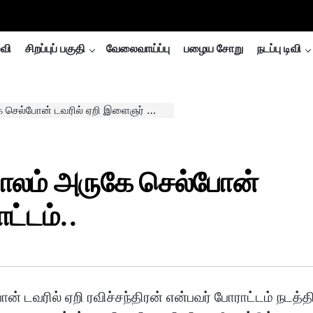
்வி
சிறப்புப் பகுதி
வேலைவாய்ப்பு
பழைய சோறு
நடப்பு டிவி
ன் டவரில் ஏறி இளைஞர் போராட்டம்..
லம் அருகே செல்போன்
ட்டம்..
வரில் ஏறி ரவிச்சந்திரன் என்பவர் போராட்டம் நடத்த