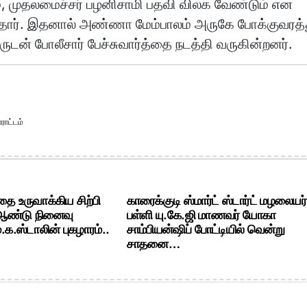
ும், முதலமைச்சர் பழனிசாமி பதவி விலக வேண்டும் என
த்தார். இதனால் அண்ணா மேம்பாலம் அருகே போக்குவரத்
ருடன் போலீசார் பேச்சுவார்த்தை நடத்தி வருகின்றனர்.
ாட்டம்
ை உருவாக்கிய சிற்பி
காரைக்குடி ஸ்மார்ட் ஸ்டார்ட் மழலையர்
 ஆண்டு நினைவு
பள்ளி யு.கே.ஜி மாணவர் யோகா
க.ஸ்டாலின் புகழாரம்..
சாம்பியன்ஷிப் போட்டியில் வென்று
சாதனை…