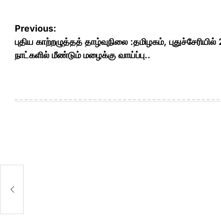
Post
Previous:
navigation
புதிய காற்றழுத்தத் தாழ்வுநிலை :தமிழகம், புதுச்சேரியில் 
நாட்களில் மீண்டும் மழைக்கு வாய்ப்பு..