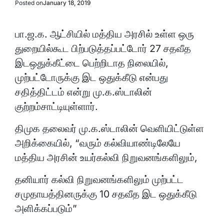
Posted on
January 18, 2019
பா.ஜ.க. ஆட்சியில் மத்திய அரசில் உள்ள ஒரு
துறையில்கூட பிற்படுத்தப்பட்டோர் 27 சதவீத
இடஒதுக்கீட்டை பெற்றிடாத நிலையில்,
முற்பட்டோருக்கு இட ஒதுக்கீடு என்பது
சதித்திட்டம் என்று மு.க.ஸ்டாலின்
குற்றம்சாட்டியுள்ளார்.
திமுக தலைவர் மு.க.ஸ்டாலின் வெளியிட்டுள்ள
அறிக்கையில், “வரும் கல்வியாண்டிலேயே
மத்திய அரசின் உயர்கல்வி நிறுவனங்களிலும்,
தனியார் கல்வி நிறுவனங்களிலும் முற்பட்ட
சமுதாயத்தினருக்கு 10 சதவீத இட ஒதுக்கீடு
அளிக்கப்படும்”