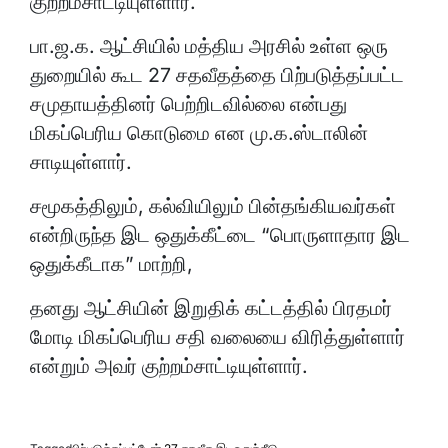
குற்றம்சாட்டியுள்ளார்.
பா.ஜ.க. ஆட்சியில் மத்திய அரசில் உள்ள ஒரு
துறையில் கூட 27 சதவீதத்தை பிற்படுத்தப்பட்ட
சமுதாயத்தினர் பெற்றிடவில்லை என்பது
மிகப்பெரிய கொடுமை என மு.க.ஸ்டாலின்
சாடியுள்ளார்.
சமூகத்திலும், கல்வியிலும் பின்தங்கியவர்கள்
என்றிருந்த இட ஒதுக்கீட்டை “பொருளாதார இட
ஒதுக்கீடாக” மாற்றி,
தனது ஆட்சியின் இறுதிக் கட்டத்தில் பிரதமர்
மோடி மிகப்பெரிய சதி வலையை விரித்துள்ளார்
என்றும் அவர் குற்றம்சாட்டியுள்ளார்.