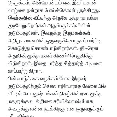
நெருக்கம், அன்யோன்யம் என இவர்களின்
வாழ்கை நன்றாக போய்க்கொண்டிருக்கிறது.
இவர்களின் வீட்டிற்கு அருகே புதிதாக வந்து
குடியேறுகிறார்கள் அதுல் குல்கர்னியின்
குடும்பத்தினர். இவருக்கு இருமகள்கள்.
அறிமுகமான பின் ஒருவருக்கொருவர் பார்ட்டி
கொடுத்து கொண்டாடுகிறார்கள். திடீரென
அதுலின் மூத்த மகள் கிணற்றில் குதித்து
விடுகிறாள். இதை பார்த்த சித்தார்த் அவளை
காப்பாற்றுகிறார்.
பின் வாழ்க்கை வழக்கம் போல இருவர்
குடும்பத்திற்கும் செல்ல எதிர்பாராத வேளையில்
வீட்டில் அமானுஷ்யங்கள் நிகழ்கின்றன. மூத்த
மகளுக்கு உடல் நிலை சரியில்லாமல் போக
அவருக்கு என்ன நடக்கிறது என ஒருவருக்கும்
புரியவில்லை.