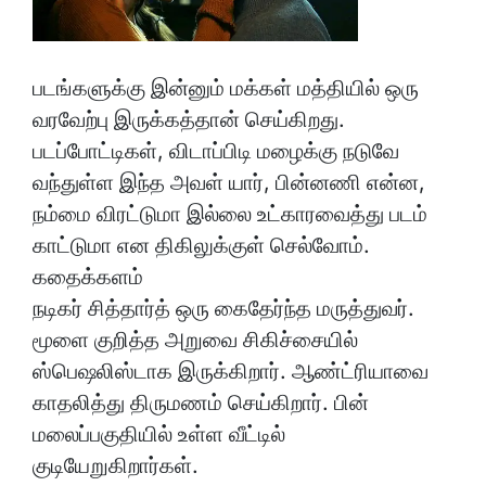
படங்களுக்கு இன்னும் மக்கள் மத்தியில் ஒரு
வரவேற்பு இருக்கத்தான் செய்கிறது.
படப்போட்டிகள், விடாப்பிடி மழைக்கு நடுவே
வந்துள்ள இந்த அவள் யார், பின்னணி என்ன,
நம்மை விரட்டுமா இல்லை உட்காரவைத்து படம்
காட்டுமா என திகிலுக்குள் செல்வோம்.
கதைக்களம்
நடிகர் சித்தார்த் ஒரு கைதேர்ந்த மருத்துவர்.
மூளை குறித்த அறுவை சிகிச்சையில்
ஸ்பெஷலிஸ்டாக இருக்கிறார். ஆண்ட்ரியாவை
காதலித்து திருமணம் செய்கிறார். பின்
மலைப்பகுதியில் உள்ள வீட்டில்
குடியேறுகிறார்கள்.