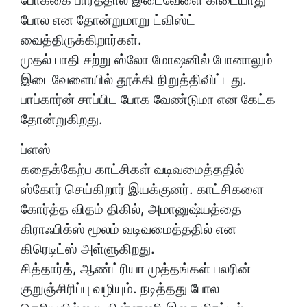
போக்கை பார்த்தால் இடைவேளை கிடையாது
போல என தோன்றுமாறு ட்விஸ்ட்
வைத்திருக்கிறார்கள்.
முதல் பாதி சற்று ஸ்லோ மோஷனில் போனாலும்
இடைவேளையில் தூக்கி நிறுத்திவிட்டது.
பாப்கார்ன் சாப்பிட போக வேண்டுமா என கேட்க
தோன்றுகிறது.
ப்ளஸ்
கதைக்கேற்ப காட்சிகள் வடிவமைத்ததில்
ஸ்கோர் செய்கிறார் இயக்குனர். காட்சிகளை
கோர்த்த விதம் திகில், அமானுஷ்யத்தை
கிராஃபிக்ஸ் மூலம் வடிவமைத்ததில் என
கிரெடிட்ஸ் அள்ளுகிறது.
சித்தார்த், ஆண்ட்ரியா முத்தங்கள் பலரின்
குறுஞ்சிரிப்பு வழியும். நடித்தது போல