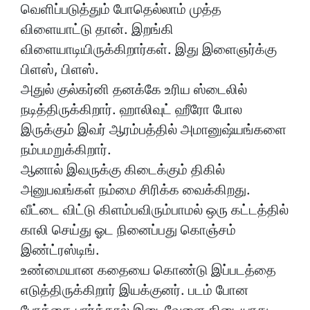
வெளிப்படுத்தும் போதெல்லாம் முத்த
விளையாட்டு தான். இறங்கி
விளையாடியிருக்கிறார்கள். இது இளைஞர்க்கு
பிளஸ், பிளஸ்.
அதுல் குல்கர்னி தனக்கே உரிய ஸ்டைலில்
நடித்திருக்கிறார். ஹாலிவுட் ஹீரோ போல
இருக்கும் இவர் ஆரம்பத்தில் அமானுஷ்யங்களை
நம்பமறுக்கிறார்.
ஆனால் இவருக்கு கிடைக்கும் திகில்
அனுபவங்கள் நம்மை சிரிக்க வைக்கிறது.
வீட்டை விட்டு கிளம்பவிரும்பாமல் ஒரு கட்டத்தில்
காலி செய்து ஓட நினைப்பது கொஞ்சம்
இண்ட்ரஸ்டிங்.
உண்மையான கதையை கொண்டு இப்படத்தை
எடுத்திருக்கிறார் இயக்குனர். படம் போன