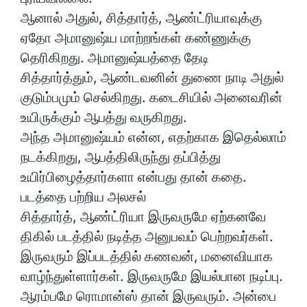
ஆனால் அதுல், சித்தார்த், ஆண்ட்ரியாவுக்கு
ஏதோ அமானுஷ்ய மாற்றங்கள் கண்ணுக்கு
தெரிகிறது. அமானுஷ்யத்தை தேடி
சித்தார்த்தும், ஆண்டவனின் துணை நாடி அதுல்
குடும்பமும் செல்கிறது. கடைசியில் அனைவரின்
உயிருக்கும் ஆபத்து வருகிறது.
அந்த அமானுஷ்யம் என்ன, எதற்காக இதெல்லாம்
நடக்கிறது, ஆபத்திலிருந்து தப்பித்து
உயிர்பிழைத்தார்களா என்பது தான் கதை.
படத்தை பற்றிய அலசல்
சித்தார்த், ஆண்ட்ரியா இருவருமே ஏற்கனவே
திகில் படத்தில் நடித்த அனுபவம் பெற்றவர்கள்.
இருவரும் இப்படத்தில் கணவன், மனைவியாக
வாழ்ந்துள்ளார்கள். இருவருமே இயல்பான நடிப்பு.
ஆரம்பமே ரொமான்ஸ் தான் இருவரும். அன்பை