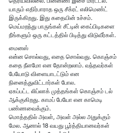
தெரியவில்லை. பின்னணி இசை மிரட்டல்.
யாரும் எதிர்பாராத ஒரு சீக்ரட் எலிமெண்ட்
இருக்கிறது. இது கதையின் உச்சம்.
மெய்மறந்து பாருங்கள் சீட்டின் கைப்பிடிகளை
நீங்களும் ஒரு கட்டத்தில் பிடித்து விடுவீர்கள்.
மைனஸ்
என்ன சொல்வது, எதை சொல்வது. கொஞ்சம்
கதை நீளமோ என தோன்றலாம். வந்தவர்கள்
பேயோடு விளையாடட்டும் என
நினைத்துவிட்டார்கள் போல.
ஏகப்பட்ட லிப்லாக் முத்தங்கள் கொஞ்சம் டல்
ஆக்குகிறது. காமப் பேயோ என காமெடி
பண்ணவைக்கும்.
மொத்ததில் அவள், அவள் அல்ல அதுக்கும்
மேல. ஆனால் 18 வயது பூர்த்தியானவர்கள்