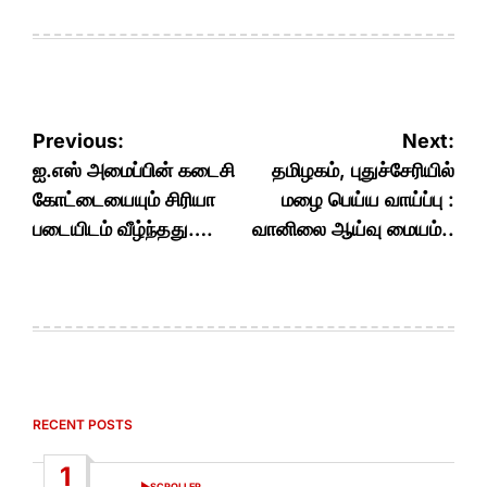
Post
Previous:
Next:
navigation
ஐ.எஸ் அமைப்பின் கடைசி
தமிழகம், புதுச்சேரியில்
கோட்டையையும் சிரியா
மழை பெய்ய வாய்ப்பு :
படையிடம் வீழ்ந்தது….
வானிலை ஆய்வு மையம்..
RECENT POSTS
1
SCROLLER