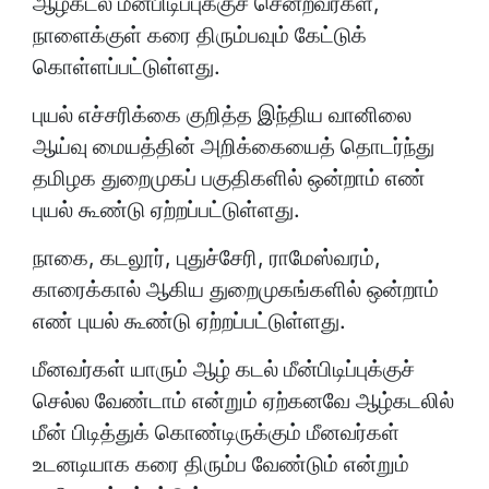
ஆழ்கடல் மீன்பிடிப்புக்குச் சென்றவர்கள்,
நாளைக்குள் கரை திரும்பவும் கேட்டுக்
கொள்ளப்பட்டுள்ளது.
புயல் எச்சரிக்கை குறித்த இந்திய வானிலை
ஆய்வு மையத்தின் அறிக்கையைத் தொடர்ந்து
தமிழக துறைமுகப் பகுதிகளில் ஒன்றாம் எண்
புயல் கூண்டு ஏற்றப்பட்டுள்ளது.
நாகை, கடலூர், புதுச்சேரி, ராமேஸ்வரம்,
காரைக்கால் ஆகிய துறைமுகங்களில் ஒன்றாம்
எண் புயல் கூண்டு ஏற்றப்பட்டுள்ளது.
மீனவர்கள் யாரும் ஆழ் கடல் மீன்பிடிப்புக்குச்
செல்ல வேண்டாம் என்றும் ஏற்கனவே ஆழ்கடலில்
மீன் பிடித்துக் கொண்டிருக்கும் மீனவர்கள்
உடனடியாக கரை திரும்ப வேண்டும் என்றும்