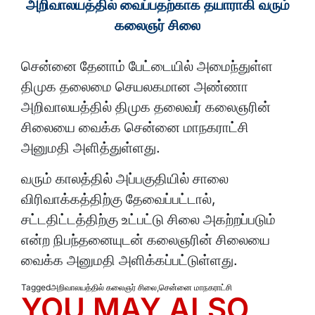
அறிவாலயத்தில் வைப்பதற்காக தயாராகி வரும்
கலைஞர் சிலை
சென்னை தேனாம் பேட்டையில் அமைந்துள்ள
திமுக தலைமை செயலகமான அண்ணா
அறிவாலயத்தில் திமுக தலைவர் கலைஞரின்
சிலையை வைக்க சென்னை மாநகராட்சி
அனுமதி அளித்துள்ளது.
வரும் காலத்தில் அப்பகுதியில் சாலை
விரிவாக்கத்திற்கு தேவைப்பட்டால்,
சட்டதிட்டத்திற்கு உட்பட்டு சிலை அகற்றப்படும்
என்ற நிபந்தனையுடன் கலைஞரின் சிலையை
வைக்க அனுமதி அளிக்கப்பட்டுள்ளது.
Tagged
அறிவாலயத்தில் கலைஞர் சிலை
,
சென்னை மாநகராட்சி
YOU MAY ALSO