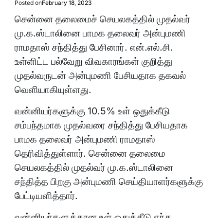
Posted on
February 18, 2023
சென்னை தலைமைச் செயலகத்தில் முதல்வர்
மு.க.ஸ்டாலினை பாமக தலைவர் அன்புமணி
ராமதாஸ் சந்தித்து பேசினார். என்.எல்.சி.
உள்ளிட்ட பல்வேறு விவகாரங்கள் குறித்து
முதல்வருடன் அன்புமணி பேசியதாக தகவல்
வெளியாகியுள்ளது.
வன்னியர்களுக்கு 10.5% உள் ஒதுக்கீடு
சம்பந்தமாக முதல்வரை சந்தித்து பேசியதாக
பாமக தலைவர் அன்புமணி ராமதாஸ்
தெரிவித்துள்ளார். சென்னை தலைமை
செயலகத்தில் முதல்வர் மு.க.ஸ்டாலினை
சந்தித்த பிறகு அன்புமணி செய்தியாளர்களுக்கு
பேட்டியளித்தார்.
வன்னியர்களுக்கான உள் ஒதுக்கீடு எந்த