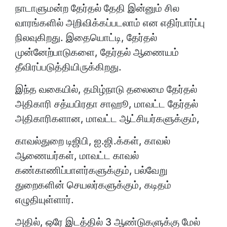
நாடாளுமன்ற தேர்தல் தேதி இன்னும் சில
வாரங்களில் அறிவிக்கப்படலாம் என எதிர்பார்ப்பு
நிலவுகிறது. இதையொட்டி, தேர்தல்
முன்னேற்பாடுகளை, தேர்தல் ஆணையம்
தீவிரப்படுத்தியிருக்கிறது.
இந்த வகையில், தமிழ்நாடு தலைமை தேர்தல்
அதிகாரி சத்யபிரதா சாஹூ, மாவட்ட தேர்தல்
அதிகாரிகளான, மாவட்ட ஆட்சியர்களுக்கும்,
காவல்துறை டிஜிபி, ஐ.ஜி.க்கள், காவல்
ஆணையர்கள், மாவட்ட காவல்
கண்காணிப்பாளர்களுக்கும், பல்வேறு
துறைகளின் செயலர்களுக்கும், கடிதம்
எழுதியுள்ளார்.
அதில், ஒரே இடத்தில் 3 ஆண்டுகளுக்கு மேல்