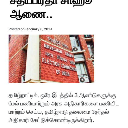
சத்யபிரதா சாஹூ
ஆணை..
Posted on
February 8, 2019
தமிழ்நாட்டில், ஒரே இடத்தில் 3 ஆண்டுகளுக்கு
மேல் பணியாற்றும் அரசு அதிகாரிகளை பணியிட
மாற்றம் செய்ய, தமிழ்நாடு தலைமை தேர்தல்
அதிகாரி கேட்டுக்கொண்டிருக்கிறார்.