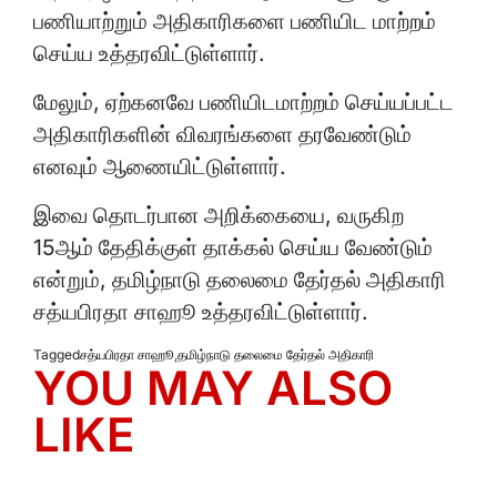
பணியாற்றும் அதிகாரிகளை பணியிட மாற்றம்
செய்ய உத்தரவிட்டுள்ளார்.
மேலும், ஏற்கனவே பணியிடமாற்றம் செய்யப்பட்ட
அதிகாரிகளின் விவரங்களை தரவேண்டும்
எனவும் ஆணையிட்டுள்ளார்.
இவை தொடர்பான அறிக்கையை, வருகிற
15ஆம் தேதிக்குள் தாக்கல் செய்ய வேண்டும்
என்றும், தமிழ்நாடு தலைமை தேர்தல் அதிகாரி
சத்யபிரதா சாஹூ உத்தரவிட்டுள்ளார்.
Tagged
சத்யபிரதா சாஹூ
,
தமிழ்நாடு தலைமை தேர்தல் அதிகாரி
YOU MAY ALSO
LIKE