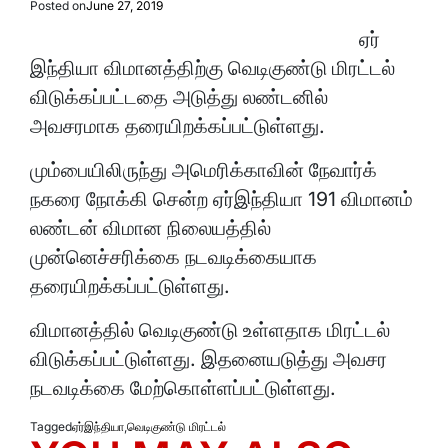
Posted on
June 27, 2019
ஏர்
இந்தியா விமானத்திற்கு வெடிகுண்டு மிரட்டல்
விடுக்கப்பட்டதை அடுத்து லண்டனில்
அவசரமாக தரையிறக்கப்பட்டுள்ளது.
மும்பையிலிருந்து அமெரிக்காவின் நேவார்க்
நகரை நோக்கி சென்ற ஏர்இந்தியா 191 விமானம்
லண்டன் விமான நிலையத்தில்
முன்னெச்சரிக்கை நடவடிக்கையாக
தரையிறக்கப்பட்டுள்ளது.
விமானத்தில் வெடிகுண்டு உள்ளதாக மிரட்டல்
விடுக்கப்பட்டுள்ளது. இதனையடுத்து அவசர
நடவடிக்கை மேற்கொள்ளப்பட்டுள்ளது.
Tagged
ஏர்இந்தியா
,
வெடிகுண்டு மிரட்டல்