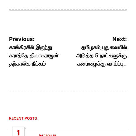
Post
Previous:
Next:
navigation
காங்கிரசில் இருந்து
தமிழகம்,புதுவையில்
கராத்தே தியாகராஜன்
அடுத்த 5 நாட்களுக்கு
தற்காலிக நீக்கம்
கனமழைக்கு வாய்ப்பு..
RECENT POSTS
1
SCROLLER