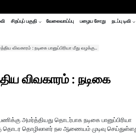
்வி
சிறப்புப் பகுதி
வேலைவாய்ப்பு
பழைய சோறு
நடப்பு டிவி
்திய விவகாரம் : நடிகை பானுப்பிரியா மீது வழக்கு..
்திய விவகாரம் : நடிகை
பணிக்கு அமர்த்தியது தொடர்பாக நடிகை பானுப்பிரியா
்கு தொடர தொழிலாளர் நல ஆணையம் முடிவு செய்துள்ளத