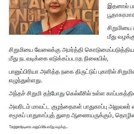
இதனால் பான
பூதாகரமாக
சிறுமியை 
மீது வழக
சிறுமியை வேலைக்கு அமர்த்தி கொடுமைப்படுத்திய புக
மீது நடவடிக்கை எடுக்கப்படாத நிலையில்,
பானுப்பிரியா அளித்த நகை திருட்டுப் புகாரில் சிறும
எழுந்துள்ளது.
அந்தச் சிறுமி தற்போது கெல்லீசில் உள்ள காப்பகத்தில
அவரிடம் மாவட்ட குழந்தைகள் பாதுகாப்பு அலுவ
சமூகப் பாதுகாப்புத் துறை ஆணையருக்கும், தொழில
Tagged
நடிகை பானுப்பிரியாமீது வழக்கு..