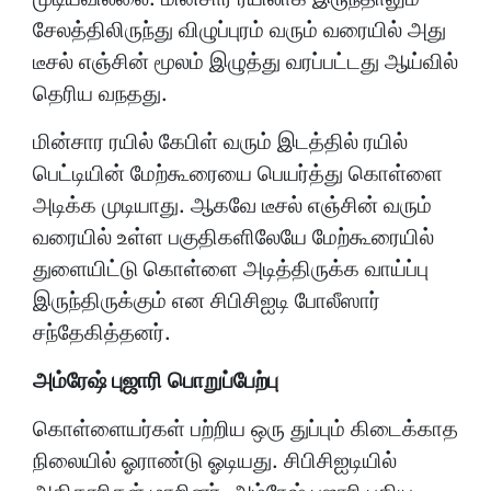
சேலத்திலிருந்து விழுப்புரம் வரும் வரையில் அது
டீசல் எஞ்சின் மூலம் இழுத்து வரப்பட்டது ஆய்வில்
தெரிய வநதது.
மின்சார ரயில் கேபிள் வரும் இடத்தில் ரயில்
பெட்டியின் மேற்கூரையை பெயர்த்து கொள்ளை
அடிக்க முடியாது. ஆகவே டீசல் எஞ்சின் வரும்
வரையில் உள்ள பகுதிகளிலேயே மேற்கூரையில்
துளையிட்டு கொள்ளை அடித்திருக்க வாய்ப்பு
இருந்திருக்கும் என சிபிசிஐடி போலீஸார்
சந்தேகித்தனர்.
அம்ரேஷ் புஜாரி பொறுப்பேற்பு
கொள்ளையர்கள் பற்றிய ஒரு துப்பும் கிடைக்காத
நிலையில் ஓராண்டு ஓடியது. சிபிசிஐடியில்