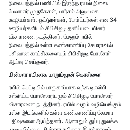
நிலையத்தில் பணியில் இருந்த ரயில் நிலைய
மேலாளர் முருகேசன், பார்சல் அலுவலக
ஊழியர்கள், ஓட்டுநர்கள், போர்ட்டர்கள் என 34
ஊழியர்களிடம் சிபிசிஐடி தனிப்படையினர்
விசாரணை நடத்தினர். மேலும் ரயில்
நிலையத்தில் உள்ள கண்காணிப்பு கேமராவில்
பதிவான காட்சிகளையும் சிபிசிஐடி போலீசார்
ஆய்வு செய்தனர்.
மின்சார ரயிலாக மாறும்முன் கொள்ளை
ரயில் பெட்டியில் பாதுகாப்பாக வந்த டிஎஸ்பி
உள்ளிட்ட போலீஸாரிடமும் சிபிசிஐடி போலீஸார்
விசாரணை நடத்தினர். ரயில் வரும் வழியெங்கும்
உள்ள இடங்களில் உள்ள கண்காணிப்பு கேமரா
பதிவுகளை ஆய்ந்தனர். ஆனாலும் துப்பு துலக்க
முடியவில்லை. மின்சார ரயிலாக இருந்தாலும்