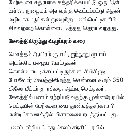
மேற்கூரை சதுரமாக கத்தரிக்கப்பட்டு ஒரு ஆள்
உள்ளே நுழையும் அளவுக்கு வெட்டப்பட்டு அதன்
வழியாக ஆட்கள் நுழைந்து பணப்பெட்டிகளில்
சிலவற்றை கொள்ளையடித்தது தெரியவந்தது.
சேலத்திலிருந்து விழுப்புரம் வரை
மொத்தம் ஆயிரம் ரூபாய், ஐந்நூறு ரூபாய்
அடங்கிய பழைய நோட்டுகள்
கொள்ளையடிக்கப்பட்டிருந்தன. சிபிசிஐடி
போலீஸார் சேலத்திலிருந்து சென்னை வரும் 350
கிலோ மீட்டர் தூரத்தை ஆய்வு செய்தனர்.
சேலத்தில் பணம் ஏற்றப்படுவதற்கு முன்னரே ரயில்
பெட்டியின் மேற்கூரையை துண்டித்தார்களா?
என்ற கோணத்தில் விசாரணை நடத்தப்பட்டது.
பணம் ஏற்றிய போது சேலம் சந்திப்பு ரயில்