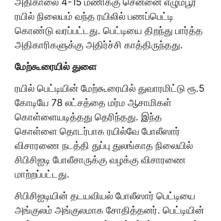
அதிகாலை 4-15 மணிக்கு சென்னை எழும்பூர்
ரயில் நிலையம் வந்த ரயிலில் பணப்பெட்டி
கொண்டு வரப்பட்டது. பெட்டியை திறந்து பார்த்த
அதிகாரிகளுக்கு அதிர்ச்சி காத்திருந்தது.
மேற்கூரையில் துளை
ரயில் பெட்டியின் மேற்கூரையில் துவாரமிட்டு ரூ.5
கோடியே 78 லட்சத்தை மர்ம ஆசாமிகள்
கொள்ளையடித்தது தெரிந்தது. இந்த
கொள்ளை தொடர்பாக ரயில்வே போலீஸார்
விசாரணை நடத்தி துப்பு துலங்காத நிலையில்
சிபிசிஐடி போலீசாருக்கு வழக்கு விசாரணை
மாற்றப்பட்டது.
சிபிசிஐடியின் தடயவியல் போலீஸார் பெட்டியை
அங்குலம் அங்குலமாக சோதித்தனர். பெட்டியின்