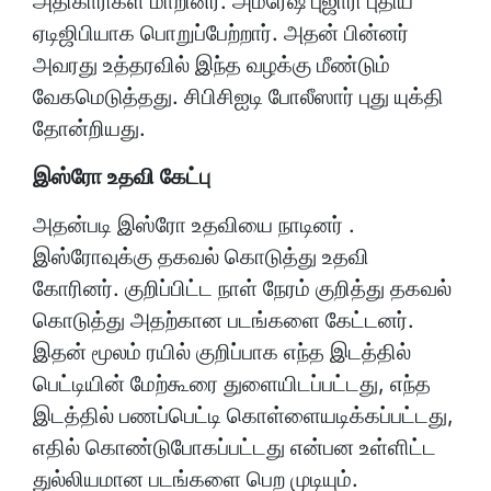
அதிகாரிகள் மாறினர். அம்ரேஷ் புஜாரி புதிய
ஏடிஜிபியாக பொறுப்பேற்றார். அதன் பின்னர்
அவரது உத்தரவில் இந்த வழக்கு மீண்டும்
வேகமெடுத்தது. சிபிசிஐடி போலீஸார் புது யுக்தி
தோன்றியது.
இஸ்ரோ உதவி கேட்பு
அதன்படி இஸ்ரோ உதவியை நாடினர் .
இஸ்ரோவுக்கு தகவல் கொடுத்து உதவி
கோரினர். குறிப்பிட்ட நாள் நேரம் குறித்து தகவல்
கொடுத்து அதற்கான படங்களை கேட்டனர்.
இதன் மூலம் ரயில் குறிப்பாக எந்த இடத்தில்
பெட்டியின் மேற்கூரை துளையிடப்பட்டது, எந்த
இடத்தில் பணப்பெட்டி கொள்ளையடிக்கப்பட்டது,
எதில் கொண்டுபோகப்பட்டது என்பன உள்ளிட்ட
துல்லியமான படங்களை பெற முடியும்.