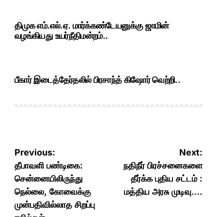
திமுக எம்.எல்.ஏ. மார்க்கண்டேயனுக்கு ஜாமின்
வழங்கியது உயர்நீதிமன்றம்..
பீகார் இடைத்தேர்தலில் பிரசாந்த் கிஷோர் வெற்றி..
Post
Previous:
Next:
navigation
தீபாவளி பண்டிகை:
நதிநீர் பிரச்சனைகளை
சென்னையிலிருந்து
தீர்க்க புதிய சட்டம் :
நெல்லை, கோவைக்கு
மத்திய அரசு முடிவு….
முன்பதிவில்லாத சிறப்பு