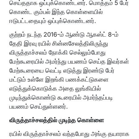
செய்ததாக ஒப்புக்கொண்டனர். மொத்தம் 5 பேர்
கொண்ட கும்பல் இந்த கொள்ளையில்
ஈடுபட்டதையும் ஒப்புக்கொண்டனர்.
குற்றம் நடந்த 2016-ம் ஆண்டு ஆகஸ்ட் 8-ம்
தேதி இரவு ரயில் சின்னசேலத்திலிருந்து
விருத்தாச்சலம் நோக்கி செல்லும்போது
மேற்கூரையில் அமர்ந்து பயணம் செய்த இவர்கள்
மேற்கூரையை வெட்டி எடுத்து இரண்டு பேர்
மட்டும் உள்ளே இறங்கி பணக்கட்டுகளை
எடுத்துக்கொடுக்க அதை லுங்கியில்
முடிந்துக்கொண்டு கூரையில் அமர்ந்தப்படி
பயணம் செய்துள்ளனர்.
விருத்தாச்சலத்தில் முடிந்த கொள்ளை
ரயில் விருத்தாச்சலம் வந்தபோது அங்கு தயாராக