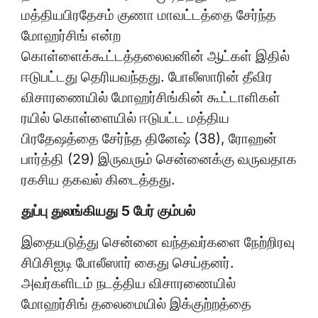
மத்தியபிரதேசம் குணா மாவட்டத்தை சேர்ந்த
மோஹர்சிங் என்ற
கொள்ளைக்கூட்டத்தலைவனின் ஆட்கள் இதில்
ஈடுபட்டது தெரியவந்தது. போலீஸாரின் தீவிர
விசாரணையில் மோஹர்சிங்கின் கூட்டாளிகள்
ரயில் கொள்ளையில் ஈடுபட்ட மத்திய
பிரதேஷத்தை சேர்ந்த தினேஷ் (38), ரோஹன்
பார்த்தி (29) இருவரும் சென்னைக்கு வருவதாக
ரகசிய தகவல் கிடைத்தது.
துப்பு துலங்கியது 5 பேர் கும்பல்
இதையடுத்து சென்னை வந்தவர்களை நேற்றிரவு
சிபிசிஐடி போலீஸார் கைது செய்தனர்.
அவர்களிடம் நடத்திய விசாரணையில்
மோஹர்சிங் தலைமையில் இக்குற்றத்தை