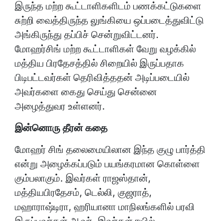
இருந்த மற்ற கூட்டாளிகளிடம் பணக்கட்டுகளை
சுற்றி வைத்திருந்த லுங்கியை ஒப்படைத்துவிட்டு
அங்கிருந்து தப்பிச் சென்றுவிட்டனர்.
மோஹர்சிங் மற்ற கூட்டாளிகள் வேறு வழக்கில்
மத்திய பிரதேசத்தில் சிறையில் இருப்பதாக
பிடிபட்டவர்கள் தெரிவித்ததன் அடிப்படையில்
அவர்களை கைது செய்து சென்னை
அழைத்துவர உள்ளனர்.
இன்னொரு தீரன் கதை
மோஹர் சிங் தலைமையிலான இந்த குழு பார்த்தி
என்று அழைக்கப்படும் பயங்கரமான கொள்ளை
கும்பலாகும். இவர்கள் ராஜஸ்தான்,
மத்தியபிரதேசம், டெல்லி, குஜராத்,
மஹாராஷ்டிரா, ஹரியானா மாநிலங்களில் பரவி