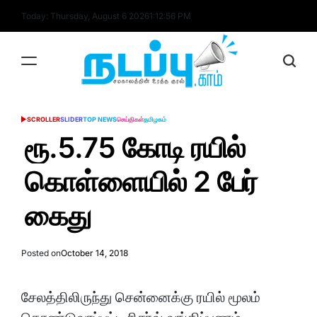
Skip
Today: Thursday, August 6 2026
1
:
12
:
57
PM
to
content
nadappu.com
SCROLLER
SLIDER
TOP NEWS
செய்திகள்
தமிழகம்
POSTED
IN
ரூ.5.75 கோடி ரயில்
கொள்ளையில் 2 பேர்
கைது
Posted on
October 14, 2018
சேலத்திலிருந்து சென்னைக்கு ரயில் மூலம்