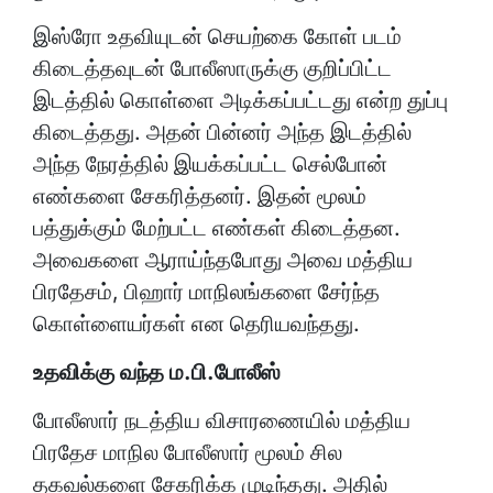
இஸ்ரோ உதவியுடன் செயற்கை கோள் படம்
கிடைத்தவுடன் போலீஸாருக்கு குறிப்பிட்ட
இடத்தில் கொள்ளை அடிக்கப்பட்டது என்ற துப்பு
கிடைத்தது. அதன் பின்னர் அந்த இடத்தில்
அந்த நேரத்தில் இயக்கப்பட்ட செல்போன்
எண்களை சேகரித்தனர். இதன் மூலம்
பத்துக்கும் மேற்பட்ட எண்கள் கிடைத்தன.
அவைகளை ஆராய்ந்தபோது அவை மத்திய
பிரதேசம், பிஹார் மாநிலங்களை சேர்ந்த
கொள்ளையர்கள் என தெரியவந்தது.
உதவிக்கு வந்த ம.பி.போலீஸ்
போலீஸார் நடத்திய விசாரணையில் மத்திய
பிரதேச மாநில போலீஸார் மூலம் சில
தகவல்களை சேகரிக்க முடிந்தது. அதில்