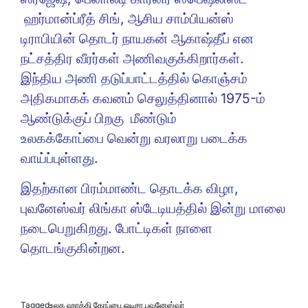
ஹர்மான்ப்ரீத் சிங், ஆசிய சாம்பியன்ஸ்
டிராபியின் தொடர் நாயகன் ஆகாஷ்தீப் என
நட்சத்திர வீரர்கள் அணிவகுக்கிறார்கள்.
இந்திய அணி தடுப்பாட்டத்தில் கொஞ்சம்
அதிகமாகக் கவனம் செலுத்தினால் 1975-ம்
ஆண்டுக்குப் பிறகு மீண்டும்
உலகக்கோப்பை வென்று வரலாறு படைக்க
வாய்ப்புள்ளது.
இதற்கான பிரம்மாண்ட தொடக்க விழா,
புவனேஸ்வர் லிங்கா ஸ்டேடியத்தில் இன்று மாலை
நடைபெறுகிறது. போட்டிகள் நாளை
தொடங்குகின்றன.
Tagged
உலக ஹாக்கி கோப்பை
,
ஒடிசா
,
புவனேஸ்வர்