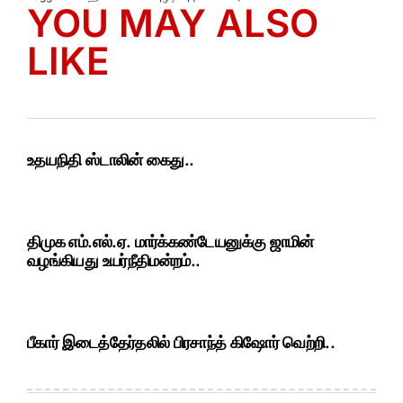
YOU MAY ALSO
LIKE
உதயநிதி ஸ்டாலின் கைது..
திமுக எம்.எல்.ஏ. மார்க்கண்டேயனுக்கு ஜாமின்
வழங்கியது உயர்நீதிமன்றம்..
பீகார் இடைத்தேர்தலில் பிரசாந்த் கிஷோர் வெற்றி..