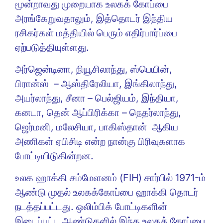
மூன்றாவது முறையாக உலகக் கோப்பை
அரங்கேறுவதாலும், இத்தொடர் இந்திய
ரசிகர்கள் மத்தியில் பெரும் எதிர்பார்ப்பை
ஏற்படுத்தியுள்ளது.
அர்ஜென்டினா, நியூசிலாந்து, ஸ்பெயின்,
பிரான்ஸ் – ஆஸ்திரேலியா, இங்கிலாந்து,
அயர்லாந்து, சீனா – பெல்ஜியம், இந்தியா,
கனடா, தென் ஆப்பிரிக்கா – நெதர்லாந்து,
ஜெர்மனி, மலேசியா, பாகிஸ்தான் ஆகிய
அணிகள் ஏபிசிடி என்ற நான்கு பிரிவுகளாக
போட்டியிடுகின்றன.
உலக ஹாக்கி சம்மேளனம் (FIH) சார்பில் 1971-ம்
ஆண்டு முதல் உலகக்கோப்பை ஹாக்கி தொடர்
நடத்தப்பட்டது. ஒலிம்பிக் போட்டிகளின்
இடைப்பட்ட ஆண்டுகளில் இந்த உலகக் கோப்பை