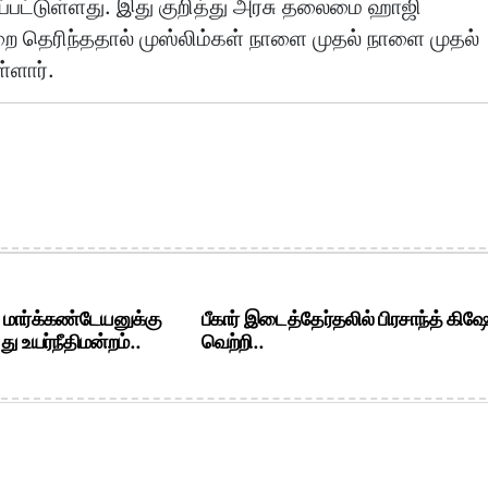
ப்பட்டுள்ளது. இது குறித்து அரசு தலைமை ஹாஜி
ிறை தெரிந்ததால் முஸ்லிம்கள் நாளை முதல் நாளை முதல்
்ளார்.
. மார்க்கண்டேயனுக்கு
பீகார் இடைத்தேர்தலில் பிரசாந்த் கிஷ
ு உயர்நீதிமன்றம்..
வெற்றி..