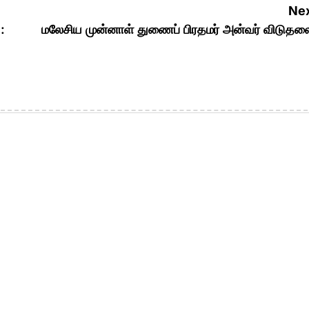
Nex
:
மலேசிய முன்னாள் துணைப் பிரதமர் அன்வர் விடுதல