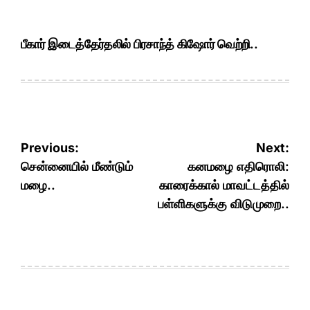
பீகார் இடைத்தேர்தலில் பிரசாந்த் கிஷோர் வெற்றி..
Post
Previous:
Next:
navigation
சென்னையில் மீண்டும்
கனமழை எதிரொலி:
மழை..
காரைக்கால் மாவட்டத்தில்
பள்ளிகளுக்கு விடுமுறை..