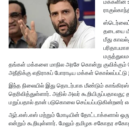
மக்களின் 
ராகுல்காந்
ஸ்டெர்லைட
தடையை மீ
மீது காவல்
பரிதாபமாக
மருத்துவம
தங்கள் மக்களை மாநில அரசே கொன்று குவிக்கும் ச
அநீதிக்கு எதிராகப் போராடிய மக்கள் கொல்லப்பட்டு இ
இந்த நிலையில் இது தொடர்பாக மீண்டும் காங்கிரஸ் த
தெரிவித்துள்ளார். அதில் அவர் கூறியிருப்பதாவது; 
மறுப்பதால் தான் படுகொலை செய்யப்படுகின்றனர் என
ஆர்.எஸ்.எஸ் மற்றும் மோடியின் தோட்டாக்களால் ஒர
என்றும் கூறியுள்ளார். மேலும் தமிழக சகோதர சகோத