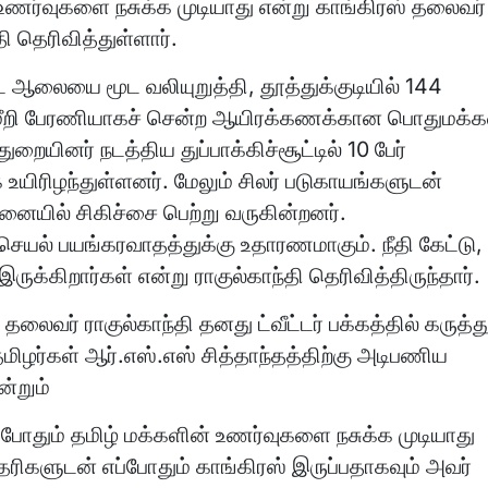
உணர்வுகளை நசுக்க முடியாது என்று காங்கிரஸ் தலைவர்
தி தெரிவித்துள்ளார்.
் ஆலையை மூட வலியுறுத்தி, தூத்துக்குடியில் 144
றி பேரணியாகச் சென்ற ஆயிரக்கணக்கான பொதுமக்க
துறையினர் நடத்திய துப்பாக்கிச்சூட்டில் 10 பேர்
 உயிரிழந்துள்ளனர். மேலும் சிலர் படுகாயங்களுடன்
னையில் சிகிச்சை பெற்று வருகின்றனர்.
ெயல் பயங்கரவாதத்துக்கு உதாரணமாகும். நீதி கேட்டு,
ருக்கிறார்கள் என்று ராகுல்காந்தி தெரிவித்திருந்தார்.
லைவர் ராகுல்காந்தி தனது ட்வீட்டர் பக்கத்தில் கருத்த
தமிழர்கள் ஆர்.எஸ்.எஸ் சித்தாந்தத்திற்கு அடிபணிய
்றும்
ுபோதும் தமிழ் மக்களின் உணர்வுகளை நசுக்க முடியாது
ரிகளுடன் எப்போதும் காங்கிரஸ் இருப்பதாகவும் அவர்