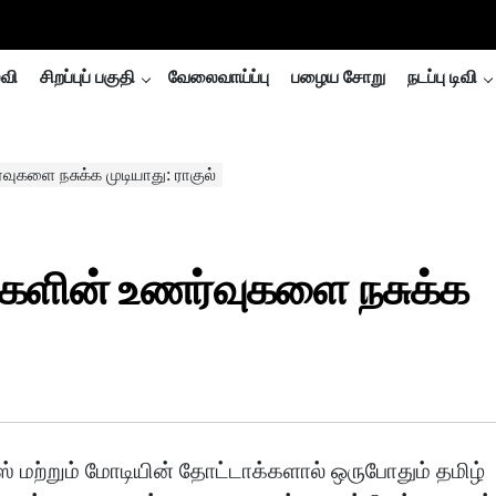
்வி
சிறப்புப் பகுதி
வேலைவாய்ப்பு
பழைய சோறு
நடப்பு டிவி
வுகளை நசுக்க முடியாது: ராகுல்
்களின் உணர்வுகளை நசுக்க
ஸ் மற்றும் மோடியின் தோட்டாக்களால் ஒருபோதும் தமிழ்