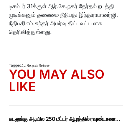
டிசம்பர் 31க்குள் ஆர்.கே.நகர் தேர்தல் நடத்தி
முடிக்கனும் தலைமை நீதிபதி இந்திராபானர்ஜி,
நீதிபதிஎம்.சுந்தர் அமர்வு திட்டவட்டமாக
தெரிவித்துள்ளது.
Tagged
ஆர்.கே.நகர் தேர்தல்
YOU MAY ALSO
LIKE
கடலுக்கு அடியில 250 மீட்டர் ஆழத்தில் ரவுண்டானா…