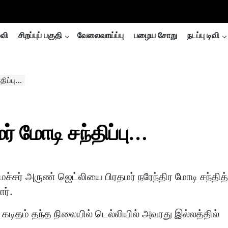
்வி
சிறப்புப் பகுதி
வேலைவாய்ப்பு
பழைய சோறு
நடப்பு டிவி
திப்பு…
் மோடி சந்திப்பு…
ச்சர் அருண் ஜெட்லியை பிரதமர் நரேந்திர மோடி சந்தித்
ார்.
டிதம் தந்த நிலையில் டெல்லியில் அவரது இல்லத்தில்