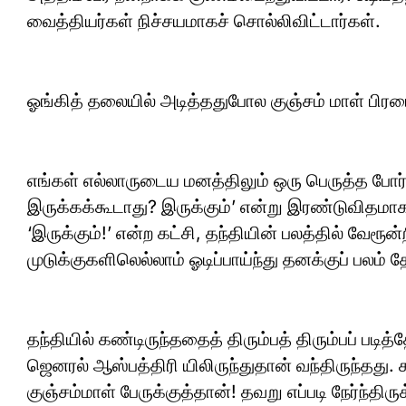
வைத்தியர்கள் நிச்சயமாகச் சொல்லிவிட்டார்கள்.
ஓங்கித் தலையில் அடித்ததுபோல குஞ்சம் மாள் பிரமை த
எங்கள் எல்லாருடைய மனத்திலும் ஒரு பெருத்த போர் 
இருக்கக்கூடாது? இருக்கும்’ என்று இரண்டுவிதம
‘இருக்கும்!’ என்ற கட்சி, தந்தியின் பலத்தில் வேரூ
முடுக்குகளிலெல்லாம் ஓடிப்பாய்ந்து தனக்குப் பலம் 
தந்தியில் கண்டிருந்ததைத் திரும்பத் திரும்பப் பட
ஜெனரல் ஆஸ்பத்திரி யிலிருந்துதான் வந்திருந்தது. 
குஞ்சம்மாள் பேருக்குத்தான்! தவறு எப்படி நேர்ந்திருக