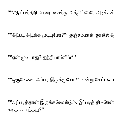
’””ஆஸ்பத்திரி பேரை வைத்து அத்திம்பேரே அடிக்கக
“”அப்படி அடிக்க முடியுமோ?”’ குஞ்சம்மாள் குரலில் 
“”ஏன் முடியாது? தந்தியாபீஸில்” ‘
“”ஒருவேளை அப்படி இருக்குமோ?”’ என்று கேட்டபொழு
“”அப்படித்தான் இருக்கவேண்டும். இப்படித் திடீரெ
கடிதாசு வந்தது?”