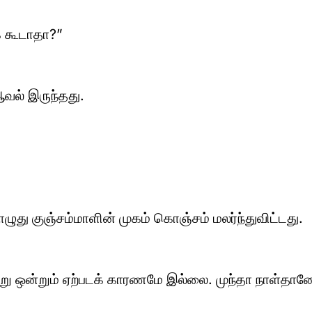
் கூடாதா?”
ஆவல் இருந்தது.
து குஞ்சம்மாளின் முகம் கொஞ்சம் மலர்ந்துவிட்டது.
ன்று ஒன்றும் ஏற்படக் காரணமே இல்லை. முந்தா நாள்தான