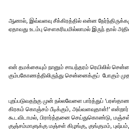
ஆனால், இவ்வளவு சீக்கிரத்தில் என்ன நேர்ந்திருக்கம
ஏதாவது உடம்பு சௌகரியமில்லாமல் இருந் தால் அதி
என் தமக்கையும் நானும் சாயந்தரம் ரெயிலில் சென்ன
கும்பகோணத்திலிருந்து சென்னைக்குப் போகும் முத
புறப்படுவதற்கு முன் நல்லவேளை பார்த்துப் ‘பரஸ்தா
கிரகம் கொஞ்சம் பீடிக்கும், அவ்வளவுதான்!’ என்ற
கூடவிடாமல், பிரார்த்தனை செய்துகொண்டு, மஞ்சள்
குஞ்சம்மாளுக்கு மஞ்சள் கிழங்கு, குங்குமம், புஷ்ப