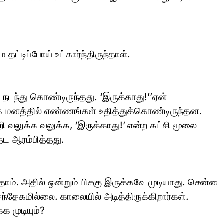
ட்டிப்போய் உட்கார்ந்திருந்தாள்.
நடந்து கொண்டிருந்தது. ‘இருக்காது!’’ஏன்
ாக மனத்தில் எண்ணங்கள் உதித்துக்கொண்டிருந்தன.
ன்றி வலுக்க வலுக்க, ‘இருக்காது!’ என்ற கட்சி மூலை
தேட ஆரம்பித்தது.
ித்தோம். அதில் ஒன்றும் பிசகு இருக்கவே முடியாது. சென்
சந்தேகமில்லை. காலையில் அடித்திருக்கிறார்கள்.
்க முடியும்?