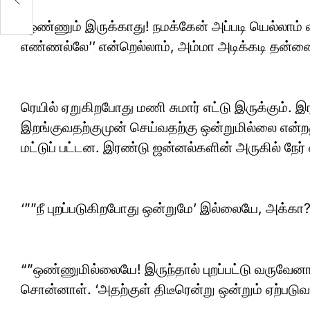
“ஒண்ணும் இருக்காது! நமக்கேன் அப்படி யெல்லாம் 
எண்ணல்லே’’ என்றெல்லாம், அம்மா அடிக்கடி தன்னை
ரெயில் ஏறுகிறபோது மணி சுமார் எட்டு இருக்கும். 
இறங்குவதற்குமுன் செய்வதற்கு ஒன்றுமில்லை என்ற
மட்டுப் பட்டன. இரண்டு ஜன்னல்களின் அருகில் நேர்
‘””நீ புறப்படுகிறபோது ஒன்றுமே’ இல்லையே, அக்கா?
“”ஒண்ணுமில்லையே! இருந்தால் புறப்பட்டு வருவேனா?
சொன்னாள். ‘அதற்குள் திடீரென்று ஒன்றும் ஏற்பட