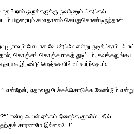
வரது? நாம் ஒருத்தருக்கு ஒண்ணும் கெடுதல்
யும் பிறரையும் சமாதானம் செய்துகொண்டிருந்தாள்.
இரவு பூராவும் போயாக வேண்டுமே என்று துடித்தோம். போய
தால், கொஞ்சங் கொஞ்சமாகத் துடிப்பும், கலக்கலுங்கூட
 எதிராக இரண்டு பெஞ்சுகளில் உட்கார்ந்தோம்.
”’ என்றேன், ஏதாவது பேச்சுக்கொடுக்க வேண்டும் என்று
”’ என்று அவள் ஏக்கம் நிறைந்த குரலில் பதில்
ுவதற்குக் காரணமே இல்லையே!’