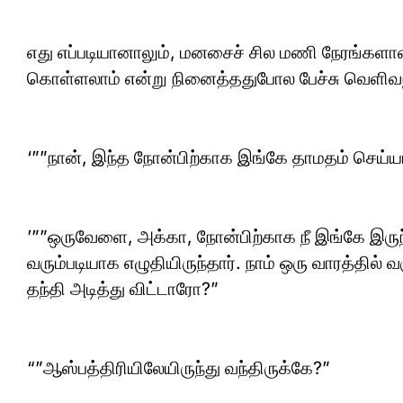
எது எப்படியானாலும், மனசைச் சில மணி நேரங்களாவ
கொள்ளலாம் என்று நினைத்ததுபோல பேச்சு வெளிவந
‘””நான், இந்த நோன்பிற்காக இங்கே தாமதம் செய்ய
’””ஒருவேளை, அக்கா, நோன்பிற்காக நீ இங்கே இரு
வரும்படியாக எழுதியிருந்தார். நாம் ஒரு வாரத்தில்
தந்தி அடித்து விட்டாரோ?”
“”ஆஸ்பத்திரியிலேயிருந்து வந்திருக்கே?”