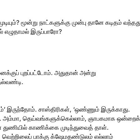
ுடியும்? மூன்று நாட்களுக்கு முன்பு தானே கடிதம் வந்தத
ல் எழுதாமல் இருப்பாரோ?
ைக்குப் புறப்பட்டோம். அதுதான் அன்று
ல்வண்டி.
னம்’ இருந்தோம். சாஸ்திரிகள், ‘ஒண்ணும் இருக்காது.
ார். அம்மா, தெய்வங்களுக்கெல்லாம், ஞாபகமாக ஒன்றைக
 துணியில் காணிக்கை முடிந்துவைத் தாள்.
ம், வெற்றிலைப் பாக்கு க்ஷேமதண்டுலம் எல்லாம்