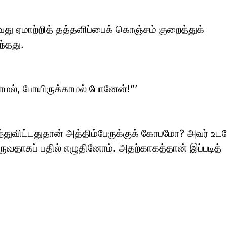
து ஏமாற்றித் தத்தளிப்பைக் கொஞ்சம் குறைத்துக்
்தது.
ாமல், போயிருக்காமல் போனேன்!”’
ந்துவிட்டதுதான் அத்திம்பேருக்குக் கோபமோ? அவர் உட
 வருவதாகப் பதில் எழுதினோம். அதற்காகத்தான் இப்படித்