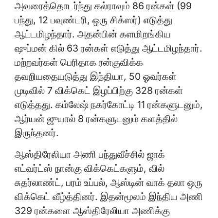
அவரைத்தொடர்ந்து கல்ராவும் 86 ரன்கள் (99
பந்து, 12 பவுண்டரி, ஒரு சிக்ஸர்) எடுத்து
ஆட்டமிழந்தார். அதன்பின் களமிறங்கிய
ஷுப்மன் கில் 63 ரன்கள் எடுத்து ஆட்டமிழந்தார்.
மற்றவர்கள் பெரிதாக ரன்குவிக்க
தவறியதையடுத்து இந்தியா, 50 ஓவர்கள்
முடிவில் 7 விக்கெட் இழப்பிற்கு 328 ரன்கள்
எடுத்தது. கம்லேஷ் நகர்கோட்டி 11 ரன்களுடனும்,
ஆர்யன் ஜுயால் 8 ரன்களுடனும் களத்தில்
இருந்தனர்.
ஆஸ்திரேலியா அணி பந்துவீச்சில் ஜாக்
எட்வர்ட்ஸ் நான்கு விக்கெட்களும், வில்
சுதர்லாண்ட், பரம் உப்பல், ஆஸ்டின் வாக் தலா ஒரு
விக்கெட் வீழ்த்தினர். இதன்மூலம் இந்திய அணி
329 ரன்களை ஆஸ்திரேலியா அணிக்கு