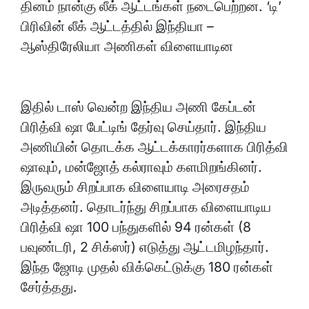
தினம் நான்கு லீக் ஆட்டங்கள் நடைபெற்றன. ‘டி’
பிரிவின் லீக் ஆட்டத்தில் இந்தியா –
ஆஸ்திரேலியா அணிகள் விளையாடின
இதில் டாஸ் வென்ற இந்திய அணி கேப்டன்
பிரித்வி ஷா பேட்டிங் தேர்வு செய்தார். இந்திய
அணியின் தொடக்க ஆட்டக்காரர்களாக பிரித்வி
ஷாவும், மன்ஜோத் கல்ராவும் களமிறங்கினர்.
இருவரும் சிறப்பாக விளையாடி அரைசதம்
அடித்தனர். தொடர்ந்து சிறப்பாக விளையாடிய
பிரித்வி ஷா 100 பந்துகளில் 94 ரன்கள் (8
பவுண்டரி, 2 சிக்ஸர்) எடுத்து ஆட்டமிழந்தார்.
இந்த ஜோடி முதல் விக்கெட்டுக்கு 180 ரன்கள்
சேர்த்தது.