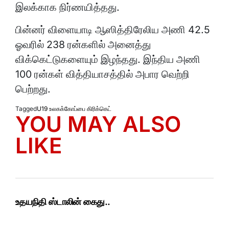
இலக்காக நிர்ணயித்தது.
பின்னர் விளையாடி ஆஸித்திரேலிய அணி 42.5
ஓவரில் 238 ரன்களில் அனைத்து
விக்கெட்டுகளையும் இழந்தது. இந்திய அணி
100 ரன்கள் வித்தியாசத்தில் அபார வெற்றி
பெற்றது.
Tagged
U19 உலகக்கோப்பை கிரிக்கெட்
YOU MAY ALSO
LIKE
உதயநிதி ஸ்டாலின் கைது..