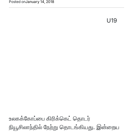
Posted on
January 14, 2018
U19
உலகக்கோப்பை கிரிக்கெட் தொடர்
நியூசிலாந்தில் நேற்று தொடங்கியது. இன்றைய