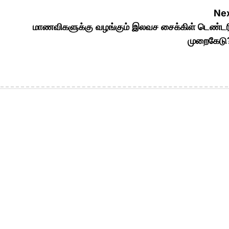
Nex
மாணவிகளுக்கு வழங்கும் இலவச சைக்கிள் டெண்டர
முறைகேடு?