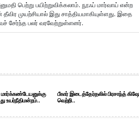
ுமதி பெற்று பயிற்றுவிக்கலாம். நூஃப் மார்வாய் என்ற
தீவிர முயற்சியால் இது சாத்தியமாகியுள்ளது. இதை
ச் சேர்ந்த பலர் வரவேற்றுள்ளனர்.
. மார்க்கண்டேயனுக்கு
பீகார் இடைத்தேர்தலில் பிரசாந்த் கிஷ
ு உயர்நீதிமன்றம்..
வெற்றி..