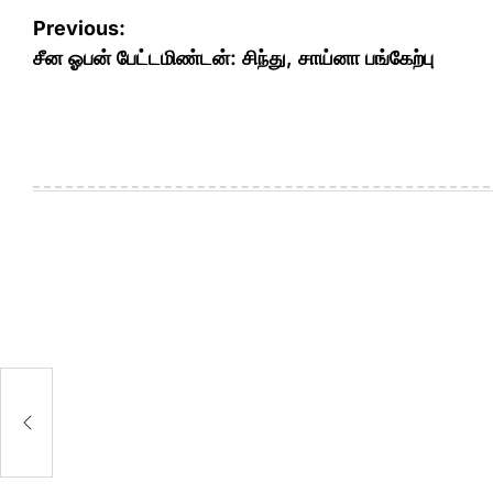
Post
Previous:
navigation
சீன ஓபன் பேட்டமிண்டன்: சிந்து, சாய்னா பங்கேற்பு