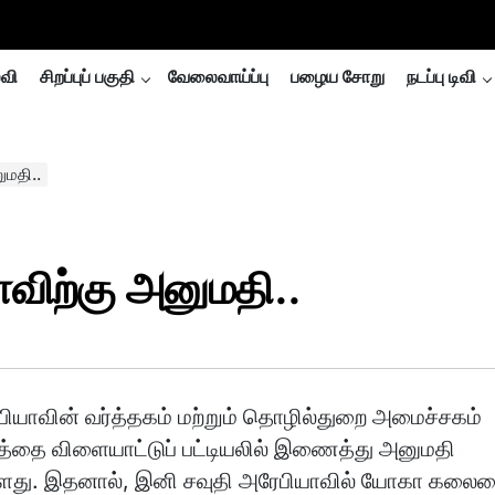
்வி
சிறப்புப் பகுதி
வேலைவாய்ப்பு
பழைய சோறு
நடப்பு டிவி
ுமதி..
விற்கு அனுமதி..
பியாவின் வர்த்தகம் மற்றும் தொழில்துறை அமைச்சகம்
தை விளையாட்டுப் பட்டியலில் இணைத்து அனுமதி
்ளது. இதனால், இனி சவுதி அரேபியாவில் யோகா கலை