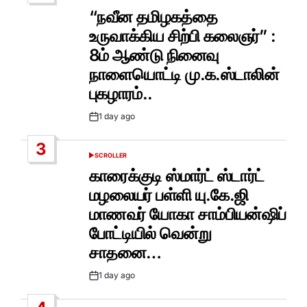
IN
“நவீன தமிழகத்தை
உருவாக்கிய சிற்பி கலைஞர்” :
8ம் ஆண்டு நினைவு
நாளையொட்டி மு.க.ஸ்டாலின்
புகழாரம்..
1 day ago
Post
Date
3
SCROLLER
POSTED
IN
காரைக்குடி ஸ்மார்ட் ஸ்டார்ட்
மழலையர் பள்ளி யு.கே.ஜி
மாணவர் யோகா சாம்பியன்ஷிப்
போட்டியில் வென்று
சாதனை…
1 day ago
Post
Date