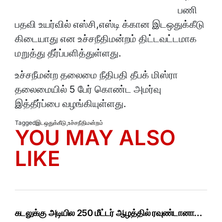
பணி
பதவி உயர்வில் எஸ்சி,எஸ்டி க்கான இடஒதுக்கீடு
கிடையாது என உச்சநீதிமன்றம் திட்டவட்டமாக
மறுத்து தீர்ப்பளித்துள்ளது.
உச்சநீமன்ற தலைமை நீதிபதி தீபக் மிஸ்ரா
தலைமையில் 5 பேர் கொண்ட அமர்வு
இத்தீர்ப்பை வழங்கியுள்ளது.
Tagged
இடஒதுக்கீடு
,
உச்சநீதிமன்றம்
YOU MAY ALSO
LIKE
கடலுக்கு அடியில 250 மீட்டர் ஆழத்தில் ரவுண்டானா…