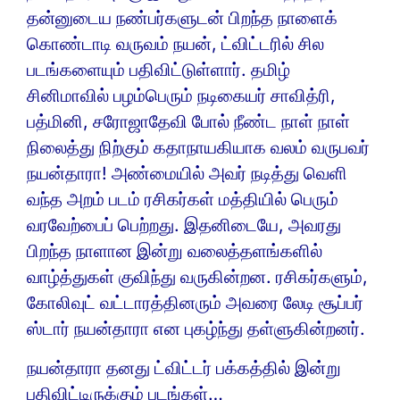
தன்னுடைய நண்பர்களுடன் பிறந்த நாளைக்
கொண்டாடி வருவம் நயன், ட்விட்டரில் சில
படங்களையும் பதிவிட்டுள்ளார். தமிழ்
சினிமாவில் பழம்பெரும் நடிகையர் சாவித்ரி,
பத்மினி, சரோஜாதேவி போல் நீண்ட நாள் நாள்
நிலைத்து நிற்கும் கதாநாயகியாக வலம் வருபவர்
நயன்தாரா! அண்மையில் அவர் நடித்து வெளி
வந்த அறம் படம் ரசிகர்கள் மத்தியில் பெரும்
வரவேற்பைப் பெற்றது. இதனிடையே, அவரது
பிறந்த நாளான இன்று வலைத்தளங்களில்
வாழ்த்துகள் குவிந்து வருகின்றன. ரசிகர்களும்,
கோலிவுட் வட்டாரத்தினரும் அவரை லேடி சூப்பர்
ஸ்டார் நயன்தாரா என புகழ்ந்து தள்ளுகின்றனர்.
நயன்தாரா தனது ட்விட்டர் பக்கத்தில் இன்று
பதிவிட்டிருக்கும் படங்கள்…