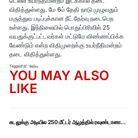
டெல்லி உயர்நீதிமன்றம் இடக்கால தடை
விதித்துள்ளது. மே 6ம் தேதி நாடு முழுவதும்
மருத்துவ படிப்புக்கான நீட் தேர்வு நடைபெற
உள்ளது. இந்நிலையில் பொதுப்பிரிவில் 25
வயதுக்குட்பட்டவர்கள் மட்டுமே விண்ணப்பிக்க
வேண்டும் என்ற விதிமுறைக்கு உயர்நீதிமன்றம்
தடை விதித்துள்ளது.
Tagged
'நீட்’ தேர்வு
YOU MAY ALSO
LIKE
கடலுக்கு அடியில 250 மீட்டர் ஆழத்தில் ரவுண்டானா…