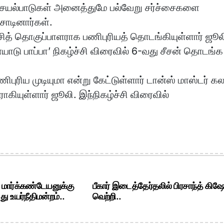
செயல்பாடுகள் அனைத்துமே பல்வேறு சர்ச்சைகளை
சாடினார்கள்.
சித் தொகுப்பாளராக பணிபுரியத் தொடங்கியுள்ளார் ஜூல
ையாடு பாப்பா’ நிகழ்ச்சி விரைவில் 6-வது சீசன் தொடங்க
புரிய முடியுமா என்று கேட்டுள்ளார் டான்ஸ் மாஸ்டர் கல
கியுள்ளார் ஜூலி. இந்நிகழ்ச்சி விரைவில்
. மார்க்கண்டேயனுக்கு
பீகார் இடைத்தேர்தலில் பிரசாந்த் கிஷ
ு உயர்நீதிமன்றம்..
வெற்றி..