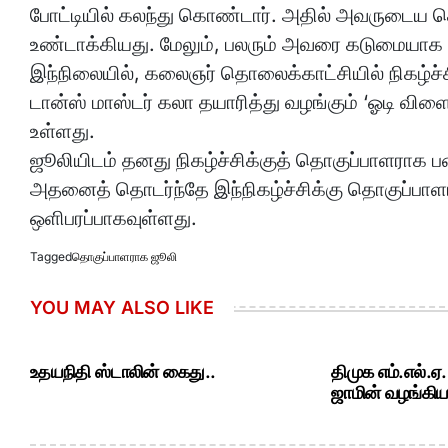
போட்டியில் கலந்து கொண்டார். அதில் அவருடைய 
உண்டாக்கியது. மேலும், பலரும் அவரை கடுமையாக 
இந்நிலையில், கலைஞர் தொலைக்காட்சியில் நிகழ்ச்
டான்ஸ் மாஸ்டர் கலா தயாரித்து வழங்கும் ‘ஓடி விள
உள்ளது.
ஜூலியிடம் தனது நிகழ்ச்சிக்குத் தொகுப்பாளராக பணி
அதனைத் தொடர்ந்தே இந்நிகழ்ச்சிக்கு தொகுப்பாளரா
ஒளிபரப்பாகவுள்ளது.
Tagged
தொகுப்பாளராக ஜூலி
YOU MAY ALSO LIKE
உதயநிதி ஸ்டாலின் கைது..
திமுக எம்.எல்.ஏ
ஜாமின் வழங்கியத