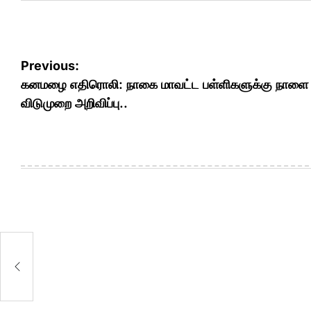
Post
Previous:
navigation
கனமழை எதிரொலி: நாகை மாவட்ட பள்ளிகளுக்கு நாளை
விடுமுறை அறிவிப்பு..