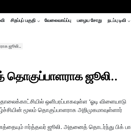
்வி
சிறப்புப் பகுதி
வேலைவாய்ப்பு
பழைய சோறு
நடப்பு டிவி
ளராக ஜூலி..
த் தொகுப்பாளராக ஜூலி..
லைக்காட்சியில் ஒளிபரப்பாகவுள்ள ‘ஓடி விளையாடு
ிகழ்ச்சியின் மூலம் தொகுப்பாளராக அறிமுகமாவுள்ளார்
த்தையும் ஈர்த்தவர் ஜூலி. அதனைத் தொடர்ந்து பிக் பா