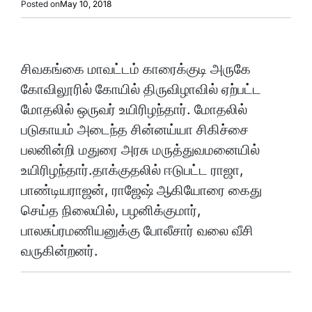
Posted on
May 10, 2018
சிவகங்கை மாவட்டம் காரைக்குடி அருகே
கோவிலூரில் கோயில் திருவிழாவில் ஏற்பட்ட
மோதலில் ஒருவர் உயிரிழந்தார். மோதலில்
படுகாயம் அடைந்த சின்னய்யா சிகிச்சை
பலனின்றி மதுரை அரசு மருத்துவமனையில்
உயிரிழந்தார்.தாக்குதலில் ஈடுபட்ட ராஜா,
பாண்டியராஜன், ராஜேஷ் ஆகியோரை கைது
செய்த நிலையில், பழனிக்குமார்,
பாலசுப்ரமணியனுக்கு போலீசார் வலை வீசி
வருகின்றனர்.