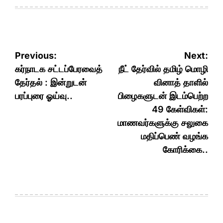
Post
Previous:
Next:
navigation
கர்நாடக சட்டப்பேரவைத்
நீட் தேர்வில் தமிழ் மொழி
தேர்தல் : இன்றுடன்
வினாத் தாளில்
பரப்புரை ஓய்வு..
பிழைகளுடன் இடம்பெற்ற
49 கேள்விகள்:
மாணவர்களுக்கு சலுகை
மதிப்பெண் வழங்க
கோரிக்கை..