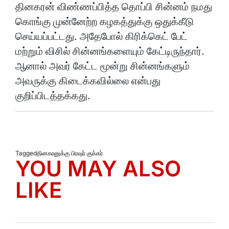
தினகரன் விண்ணப்பித்த தொப்பி சின்னம் நமது
கொங்கு முன்னேற்ற கழகத்துக்கு ஒதுக்கீடு
செய்யப்பட்டது. அதேபோல் கிரிக்கெட் பேட்
மற்றும் விசில் சின்னங்களையும் கேட்டிருந்தார்.
ஆனால் அவர் கேட்ட மூன்று சின்னங்களும்
அவருக்கு கிடைக்கவில்லை என்பது
குறிப்பிடத்தக்கது.
Tagged
தினகரனுக்கு பிரஷர் குக்கர்
YOU MAY ALSO
LIKE