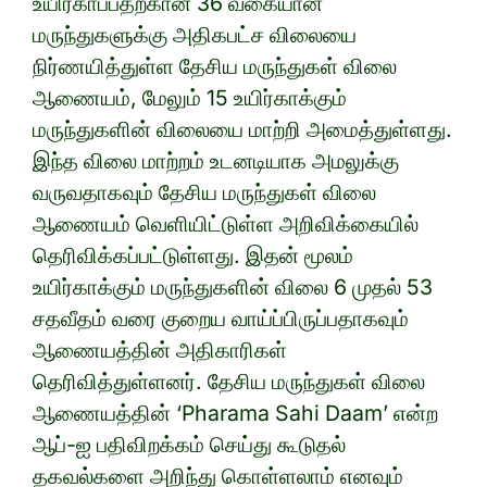
உயிர்காப்பதற்கான 36 வகையான
மருந்துகளுக்கு அதிகபட்ச விலையை
நிர்ணயித்துள்ள தேசிய மருந்துகள் விலை
ஆணையம், மேலும் 15 உயிர்காக்கும்
மருந்துகளின் விலையை மாற்றி அமைத்துள்ளது.
இந்த விலை மாற்றம் உடனடியாக அமலுக்கு
வருவதாகவும் தேசிய மருந்துகள் விலை
ஆணையம் வெளியிட்டுள்ள அறிவிக்கையில்
தெரிவிக்கப்பட்டுள்ளது. இதன் மூலம்
உயிர்காக்கும் மருந்துகளின் விலை 6 முதல் 53
சதவீதம் வரை குறைய வாய்ப்பிருப்பதாகவும்
ஆணையத்தின் அதிகாரிகள்
தெரிவித்துள்ளனர். தேசிய மருந்துகள் விலை
ஆணையத்தின் ‘Pharama Sahi Daam’ என்ற
ஆப்-ஐ பதிவிறக்கம் செய்து கூடுதல்
தகவல்களை அறிந்து கொள்ளலாம் எனவும்