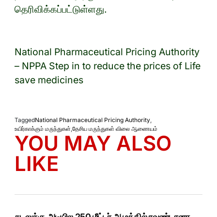
தெரிவிக்கப்பட்டுள்ளது.
National Pharmaceutical Pricing Authority
– NPPA Step in to reduce the prices of Life
save medicines
Tagged
National Pharmaceutical Pricing Authority
,
உயிர்காக்கும் மருந்துகள்
,
தேசிய மருந்துகள் விலை ஆணையம்
YOU MAY ALSO
LIKE
கடலுக்கு அடியில 250 மீட்டர் ஆழத்தில் ரவுண்டானா…