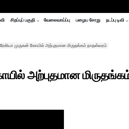
்வி
சிறப்புப் பகுதி
வேலைவாய்ப்பு
பழைய சோறு
நடப்பு டிவி
ரேலியா முருகன் கோயில் அற்புதமான மிருதங்கம் நாதஸ்வரம்
யில் அற்புதமான மிருதங்கம