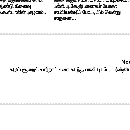
 ஆண்டு நினைவு
பள்ளி யு.கே.ஜி மாணவர் யோகா
க.ஸ்டாலின் புகழாரம்..
சாம்பியன்ஷிப் போட்டியில் வென்று
சாதனை…
Nex
கடும் சூறைக் காற்றாய் கரை கடந்த பானி புயல்…. (வீடி