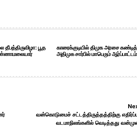
தீபத்திருவிழா: பூத
காரைக்குடியில் திமுக அரசை கண்டித
ண்ணாமலையார்
அதிமுக சார்பில் மாபெரும் ஆர்ப்பாட்டம்
Nex
ர்
வன்கொடுமைச் சட்டத்திருத்தத்திற்கு எதிர்ப்ப
வடமாநிலங்களில் வெடித்தது வன்ம