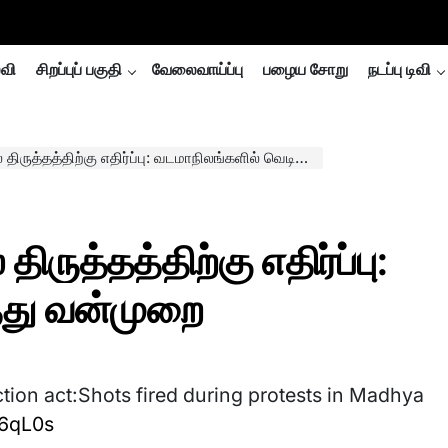
்வி
சிறப்புப் பகுதி
வேலைவாய்ப்பு
பழைய சோறு
நடப்பு டிவி
்தத்திற்கு எதிர்ப்பு: வடமாநிலங்களில் வெடித்தது வன்முறை
ருத்தத்திற்கு எதிர்ப்பு:
தது வன்முறை
ion act:Shots fired during protests in Madhya
36qL0s