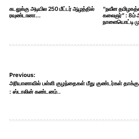
கடலுக்கு அடியில 250 மீட்டர் ஆழத்தில்
“நவீன தமிழகத்த
ரவுண்டானா…
கலைஞர்” : 8ம்
நாளையொட்டி மு.
Post
Previous:
navigation
அரியானாவில் பள்ளி குழந்தைகள் மீது குண்டர்கள் தாக்கு
: ஸ்டாலின் கண்டனம்..