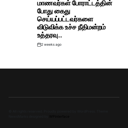
மாணவர்கள் போராட்டத்தின்
போது கைது
செய்யப்பட்டவர்களை
விடுவிக்க உச்ச நீதிமன்றம்
உத்தரவு..
2 weeks ago
Post
Date
© All rights reserved. Proudly powered by WordPress. Theme
NewsMarks designed by
WPInterface
.