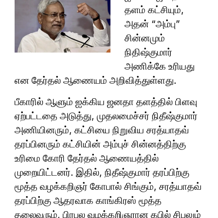
தளம் கட்சியும்,
அதன் “அம்பு”
சின்னமும்
நிதிஷ்குமார்
அணிக்கே உரியது
என தேர்தல் ஆணையம் அறிவித்துள்ளது.
பீகாரில் ஆளும் ஐக்கிய ஜனதா தளத்தில் பிளவு
ஏற்பட்டதை அடுத்து, முதலமைச்சர் நிதீஷ்குமார்
அணியினரும், கட்சியை நிறுவிய சரத்யாதவ்
தரப்பினரும் கட்சியின் அம்புச் சின்னத்திற்கு
உரிமை கோரி தேர்தல் ஆணையத்தில்
முறையிட்டனர். இதில், நிதீஷ்குமார் தரப்பிற்கு
மூத்த வழக்கறிஞர் கோபால் சிங்கும், சரத்யாதவ்
தரப்பிற்கு ஆதரவாக காங்கிரஸ் மூத்த
தலைவரும், பிரபல வழக்கறிஞரான கபில் சிபலும்