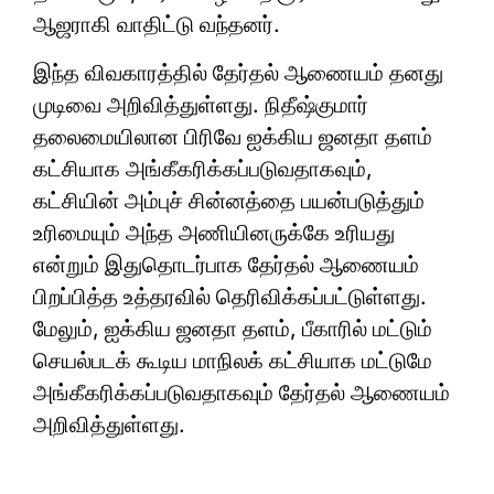
ஆஜராகி வாதிட்டு வந்தனர்.
இந்த விவகாரத்தில் தேர்தல் ஆணையம் தனது
முடிவை அறிவித்துள்ளது. நிதீஷ்குமார்
தலைமையிலான பிரிவே ஐக்கிய ஜனதா தளம்
கட்சியாக அங்கீகரிக்கப்படுவதாகவும்,
கட்சியின் அம்புச் சின்னத்தை பயன்படுத்தும்
உரிமையும் அந்த அணியினருக்கே உரியது
என்றும் இதுதொடர்பாக தேர்தல் ஆணையம்
பிறப்பித்த உத்தரவில் தெரிவிக்கப்பட்டுள்ளது.
மேலும், ஐக்கிய ஜனதா தளம், பீகாரில் மட்டும்
செயல்படக் கூடிய மாநிலக் கட்சியாக மட்டுமே
அங்கீகரிக்கப்படுவதாகவும் தேர்தல் ஆணையம்
அறிவித்துள்ளது.