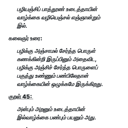
பழியஞ்சிப் பாத்தூண் உடைத்தாயின்
வாழ்க்கை வழியெஞ்சல் எஞ்ஞான்றும்
இல்.
கலைஞர் உரை:
பழிக்கு அஞ்சாமல் சேர்த்த பொருள்
கணக்கின்றி இருப்பினும் அதைவிட,
பழிக்கு அஞ்சிச் சேர்த்த பொருளைப்
பகுத்து உண்ணும் பண்பிலேதான்
வாழ்க்கையின் ஒழுக்கமே இருக்கிறது.
குறள் 45:
அன்பும் அறனும் உடைத்தாயின்
இல்வாழ்க்கை பண்பும் பயனும் அது.