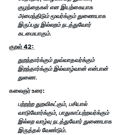
குழந்தைகள் என இயற்கையாக
அமைந்திடும் மூவர்க்கும் துணையாக
இருப்பது இல்லறம் நடத்துவோர்
கடமையாகும்.
குறள் 42:
துறந்தார்க்கும் துவ்வாதவர்க்கும்
இறந்தார்க்கும் இல்வாழ்வான் என்பான்
துணை.
கலைஞர் உரை:
பற்றற்ற துறவிகட்கும், பசியால்
வாடுவோர்க்கும், பாதுகாப்பற்றவர்க்கும்
இல்லற வாழ்வு நடத்துவோர் துணையாக
இருத்தல் வேண்டும்.