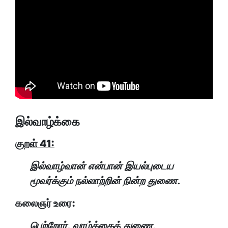
இல்வாழ்க்கை
குறள் 41:
இல்வாழ்வான் என்பான் இயல்புடைய
மூவர்க்கும் நல்லாற்றின் நின்ற துணை.
கலைஞர் உரை:
பெற்றோர், வாழ்க்கைத் துணை,