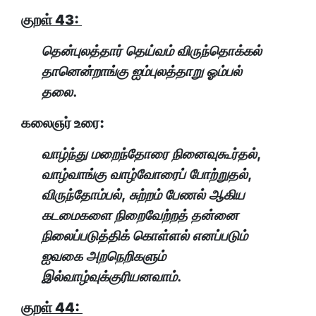
குறள் 43:
தென்புலத்தார் தெய்வம் விருந்தொக்கல்
தானென்றாங்கு ஐம்புலத்தாறு ஓம்பல்
தலை.
கலைஞர் உரை:
வாழ்ந்து மறைந்தோரை நினைவுகூர்தல்,
வாழ்வாங்கு வாழ்வோரைப் போற்றுதல்,
விருந்தோம்பல், சுற்றம் பேணல் ஆகிய
கடமைகளை நிறைவேற்றத் தன்னை
நிலைப்படுத்திக் கொள்ளல் எனப்படும்
ஐவகை அறநெறிகளும்
இல்வாழ்வுக்குரியனவாம்.
குறள் 44: