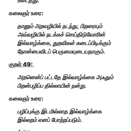
உடைத்து.
கலைஞர் உரை:
தானும் அறவழியில் நடந்து, பிறரையும்
அவ்வழியில் நடக்கச் செய்திடுவோரின்
இல்வாழ்க்கை, துறவிகள் கடைப்பிடிக்கும்
நோன்பைவிடப் பெருமையுடையதாகும்.
குறள் 49:
அறனென்ப் பட்டதே இல்வாழ்க்கை அஃதும்
பிறன்பழிப்ப தில்லாயின் நன்று.
கலைஞர் உரை:
பழிப்புக்கு இடமில்லாத இல்வாழ்க்கை
இல்லறம் எனப் போற்றப்படும்.