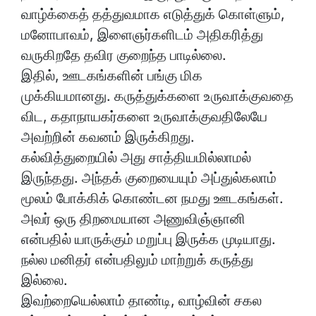
வாழ்க்கைத் தத்துவமாக எடுத்துக் கொள்ளும்,
மனோபாவம், இளைஞர்களிடம் அதிகரித்து
வருகிறதே தவிர குறைந்த பாடில்லை.
இதில், ஊடகங்களின் பங்கு மிக
முக்கியமானது. கருத்துக்களை உருவாக்குவதை
விட, கதாநாயகர்களை உருவாக்குவதிலேயே
அவற்றின் கவனம் இருக்கிறது.
கல்வித்துறையில் அது சாத்தியமில்லாமல்
இருந்தது. அந்தக் குறையையும் அப்துல்கலாம்
மூலம் போக்கிக் கொண்டன நமது ஊடகங்கள்.
அவர் ஒரு திறமையான அணுவிஞ்ஞானி
என்பதில் யாருக்கும் மறுப்பு இருக்க முடியாது.
நல்ல மனிதர் என்பதிலும் மாற்றுக் கருத்து
இல்லை.
இவற்றையெல்லாம் தாண்டி, வாழ்வின் சகல