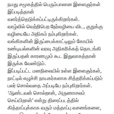
நமது சமூகத்தில் பெரும்பாலான இளைஞர்கள்
இப்படித்தான்
வளர்த்தெடுக்கப்பட்டிருக்கிறார்கள்.
வாழ்வில் வெற்றிபெற நேர்வழியை விட, குறுக்கு
வழியையே அதிகம் நம்புகிறார்கள்.
வங்கிகளின் இருப்பைக்காட்டிலும் கோயில்
உண்டியல்களின் வரவு அதிகரிக்கத் தொடங்கி
இருப்பதன் காரணமும் கூட இதுவாகத்தான்
இருக்க வேண்டும்.
இப்படிப்பட்ட மனநிலையில் உள்ள இளைஞர்கள்,
நாட்டில் எழுச்சி நாயகர்களாக சித்தரிக்கப்படும்
பலர் சொல்வதை அப்படியே நம்புகிறார்கள்.
‘ஆண்டவன் சொல்றான், அருணாசலம்
செய்யிறான்’ என்று திரைப்படத்தில்
கித்தாப்புக்காக வரும் மத்தாப்பு வசனங்களை,