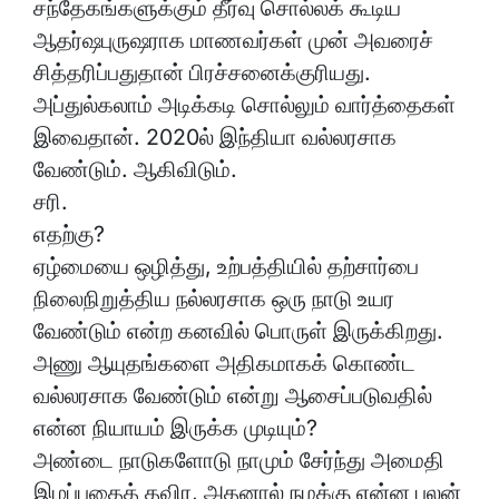
சந்தேகங்களுக்கும் தீர்வு சொல்லக் கூடிய
ஆதர்ஷபுருஷராக மாணவர்கள் முன் அவரைச்
சித்தரிப்பதுதான் பிரச்சனைக்குரியது.
அப்துல்கலாம் அடிக்கடி சொல்லும் வார்த்தைகள்
இவைதான். 2020ல் இந்தியா வல்லரசாக
வேண்டும். ஆகிவிடும்.
சரி.
எதற்கு?
ஏழ்மையை ஒழித்து, உற்பத்தியில் தற்சார்பை
நிலைநிறுத்திய நல்லரசாக ஒரு நாடு உயர
வேண்டும் என்ற கனவில் பொருள் இருக்கிறது.
அணு ஆயுதங்களை அதிகமாகக் கொண்ட
வல்லரசாக வேண்டும் என்று ஆசைப்படுவதில்
என்ன நியாயம் இருக்க முடியும்?
அண்டை நாடுகளோடு நாமும் சேர்ந்து அமைதி
இழப்பதைத் தவிர, அதனால் நமக்கு என்ன பலன்