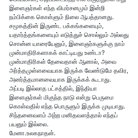
இளைஞர்கள் எந்த விமர்சனமும் இன்றி
நம்பிக்கை கொள்ளும் நிலை ஆபத்தானது.
சமூகத்தின் இருண்ட பக்கங்களையும்,
யதார்த்தங்களையும் எடுத்துச் சொல்லும் அல்லது
சொன்ன யாரையேனும், இளைஞர்களுக்கு நாம்
முன்மாதிரிகளாகக் காட்டியது உண்டா?
முன்மாதிரிகள் தேவைதான் ஆனால், அவை
அர்த்தமுள்ளவையாக இருக்க வேண்டுமே தவிர,
அனர்த்தமானவையாக இருக்கக் கூடாது.
அப்படி இல்லாத பட்சத்தில், இந்தியா
இளைஞர்கள் மிகுந்த நாடு என்று பெருமை
கொள்வதில் எந்த பொருளும் இருக்க முடியாது.
சிந்தனைவளம் அற்ற மனிதவளத்தால் எந்தப்
பயனும் இல்லை.
மேனா.உலகநாதன்.