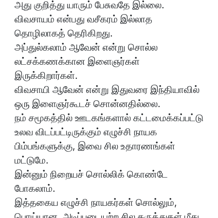
அது குறித்து யாரும் பேசுவதே இல்லை.
விவசாயம் என்பது வசீகரம் இல்லாத
தொழிலாகத் தெரிகிறது.
அப்துல்கலாம் ஆவேன் என்று சொல்ல
லட்சக்கணக்கான இளைஞர்கள்
இருக்கிறார்கள்.
விவசாயி ஆவேன் என்று இதுவரை இந்தியாவில்
ஒரு இளைஞர்கூடச் சொன்னதில்லை.
நம் சமூகத்தில் ஊடகங்களால் கட்டமைக்கப்பட்டு
உலவ விடப்பட்டிருக்கும் எழுச்சி நாயக
பிம்பங்களுக்கு, இவை சில உதாரணங்கள்
மட்டுமே.
இன்னும் நிறையச் சொல்லிக் கொண்டே
போகலாம்.
இத்தகைய எழுச்சி நாயகர்கள் சொல்லும்,
பொய்யான, அடிப்படையற்ற சில கருத்துகள் மீது