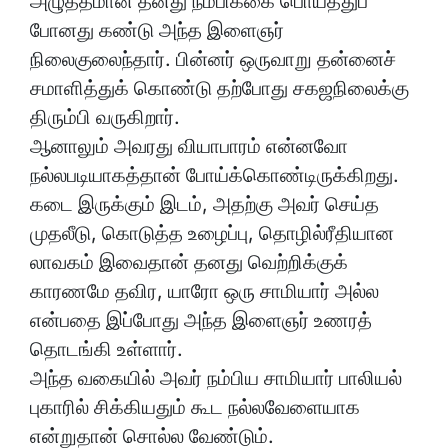
அழுத்தமான தனது நம்பிக்கை பொய்த்துப்
போனது கண்டு அந்த இளைஞர்
நிலைகுலைந்தார். பின்னர் ஒருவாறு தன்னைச்
சமாளித்துக் கொண்டு தற்போது சகஜநிலைக்கு
திரும்பி வருகிறார்.
ஆனாலும் அவரது வியாபாரம் என்னவோ
நல்லபடியாகத்தான் போய்க்கொண்டிருக்கிறது.
கடை இருக்கும் இடம், அதற்கு அவர் செய்த
முதலீடு, கொடுத்த உழைப்பு, தொழில்ரீதியான
லாவகம் இவைதான் தனது வெற்றிக்குக்
காரணமே தவிர, யாரோ ஒரு சாமியார் அல்ல
என்பதை இப்போது அந்த இளைஞர் உணரத்
தொடங்கி உள்ளார்.
அந்த வகையில் அவர் நம்பிய சாமியார் பாலியல்
புகாரில் சிக்கியதும் கூட நல்லவேளையாக
என்றுதான் சொல்ல வேண்டும்.