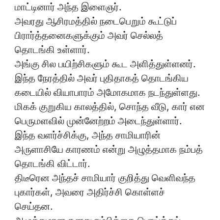
மாட்டினார் அந்த இளைஞர்.
அவரது ஆசிரமத்தில் நடைபெறும் கூட்டுப்
பிரார்த்தனைகளுக்கும் அவர் செல்லத்
தொடங்கி உள்ளார்.
அங்கு சில பயிற்சிகளும் கூட அளித்துள்ளனர்.
இந்த நேரத்தில் அவர் புதிதாகத் தொடங்கிய
கடையில் வியாபாரம் அமோகமாக நடந்துள்ளது.
மிகக் குறுகிய காலத்தில், சொந்த வீடு, கார் என
பெருமளவில் முன்னேற்றம் அடைந்துள்ளார்.
இந்த வளர்ச்சிக்கு, அந்த சாமியாரின்
அருளாசியே காரணம் என்று அழுத்தமாக நம்பத்
தொடங்கி விட்டார்.
திடீரென அந்தச் சாமியார் குறித்து வெளிவந்த
புகார்கள், அவரை அதிர்ச்சி கொள்ளச்
செய்தன.