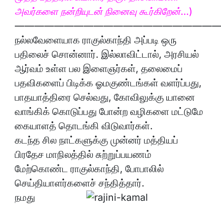
அவர்களை நன்றியுடன் நினைவு கூர்கிறேன்…)
————————————————————
நல்லவேளையாக ராகுல்காந்தி அப்படி ஒரு
பதிலைச் சொன்னார். இல்லாவிட்டால், அரசியல்
ஆர்வம் உள்ள பல இளைஞர்கள், தலைமைப்
பதவிகளைப் பிடிக்க ஓமகுண்டங்கள் வளர்ப்பது,
பாதயாத்திரை செல்வது, கோவிலுக்கு யானை
வாங்கிக் கொடுப்பது போன்ற வழிகளை மட்டுமே
கையாளத் தொடங்கி விடுவார்கள்.
கடந்த சில நாட்களுக்கு முன்னர் மத்தியப்
பிரதேச மாநிலத்தில் சுற்றுப்பயணம்
மேற்கொண்ட ராகுல்காந்தி, போபாலில்
செய்தியாளர்களைச் சந்தித்தார்.
நமது