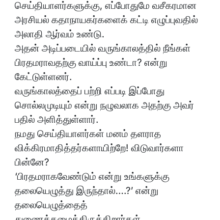
செய்தியாளர்களுக்கு, எப்போதுமே வசீகரமான
அரசியல் கதாநாயகர்களைக் கட்டி எழுப்புவதில்
அலாதி ஆர்வம் உண்டு.
அதன் அடிப்படையில் வருங்காலத்தில் நீங்கள்
பிரதமராவதற்கு வாய்ப்பு உண்டா? என்று
கேட்டுள்ளனர்.
வருங்காலத்தைப் பற்றி எப்படி இப்போது
சொல்லமுடியும் என்று நழுவலாக அதற்கு அவர்
பதில் அளித்துள்ளார்.
நமது செய்தியாளர்கள் மனம் தளராத
விக்கிரமாதித்தர்களாயிற்றே! விடுவார்களா
பின்னே?
‘பிரதமராகவேண்டும் என்று உங்களுக்கு
தலையெழுத்து இருந்தால்….?’ என்று
தலையெழுத்தைத்
துணைக்கழைத்திருக்கிறார்கள்.