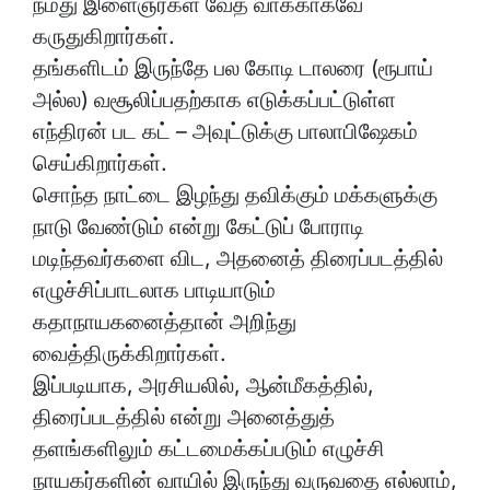
நமது இளைஞர்கள் வேத வாக்காகவே
கருதுகிறார்கள்.
தங்களிடம் இருந்தே பல கோடி டாலரை (ரூபாய்
அல்ல) வசூலிப்பதற்காக எடுக்கப்பட்டுள்ள
எந்திரன் பட கட் – அவுட்டுக்கு பாலாபிஷேகம்
செய்கிறார்கள்.
சொந்த நாட்டை இழந்து தவிக்கும் மக்களுக்கு
நாடு வேண்டும் என்று கேட்டுப் போராடி
மடிந்தவர்களை விட, அதனைத் திரைப்படத்தில்
எழுச்சிப்பாடலாக பாடியாடும்
கதாநாயகனைத்தான் அறிந்து
வைத்திருக்கிறார்கள்.
இப்படியாக, அரசியலில், ஆன்மீகத்தில்,
திரைப்படத்தில் என்று அனைத்துத்
தளங்களிலும் கட்டமைக்கப்படும் எழுச்சி
நாயகர்களின் வாயில் இருந்து வருவதை எல்லாம்,