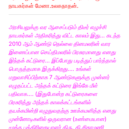
நாயகர்கள் மேனா.உலகநாதன்.
அரசியலுக்கு வர ஆசைப்படும் திடீர் எழுச்சி
நாயகர்கள் அதிகரித்து விட்ட காலம் இது… கடந்த
2010 ஆம் ஆண்டு நெல்லை தினமலரின் வார
இணைப்பான செய்திமலரில் பிரசுரமானது எனது
இந்தக் கட்டுரை… இப்போது படித்துப் பார்த்தால்
பொருத்தமாக இருக்கிறது…. உங்கள்
மறுவாசிப்பிற்காக 7 ஆண்டுகளுக்கு முன்னர்
எழுதப்பட்ட அந்தக் கட்டுரை இங்கே மீள்
பதிவாக…. (இதுபோன்ற கட்டுரைகளை
பிரசுரித்து அந்தக் காலக்கட்டங்களில்
தயக்கமின்றி எழுதுவதற்கு ஊக்கமளித்த எனது
முன்னோடிகளில் ஒருவரான (உண்மையான)
மூத்த பத்திரிகையாளர் திரு. தி.சிகாமணி