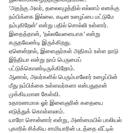
‘அதற்கு அவர், தலைஎழுத்தில் எல்லாம் எனக்கு
நம்பிக்கை இல்லை. கடின உழைப்பை மட்டுமே
நம்புகிறேன்’ என்று பதில் சொல்லி உள்ளார்.
இதைத்தான், ‘நல்லவேளையாக’ என்று
கருதவேண்டி இருக்கிறது.
ஏனென்றால், இளைஞர்கள் அதிகம் உள்ள நாடு
இந்தியா என்று நாம் பெருமைப்
பட்டுக்கொண்டிருக்கிறோம்.
ஆனால், அவர்களில் பெரும்பாலோர் உழைப்பின்
மீது நம்பிக்கை உள்ளவர்களா என்பதுதான்
முக்கியமான கேள்வி.
உதாரணமாக ஓர் இளைஞரின் கதையை
எடுத்துக் கொள்ளலாம்.
யாரோ சொன்னார் என்று, அண்மையில் பாலியல்
புகாரில் சிக்கிய சாமியாரின் படத்தை வீட்டில்